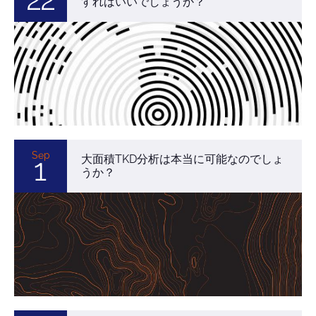
22
すればいいでしょうか？
Sep
大面積TKD分析は本当に可能なのでしょ
1
うか？