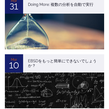
Mar
31
Doing More: 複数の分析を自動で実行
Mar
EBSDをもっと簡単にできないでしょう
10
か？