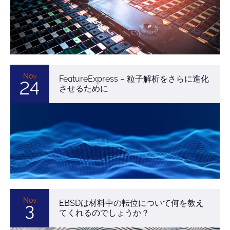
Nov
FeatureExpress – 粒子解析をさらに進化
24
させるために
Nov
EBSDは材料中の転位について何を教え
3
てくれるのでしょうか？