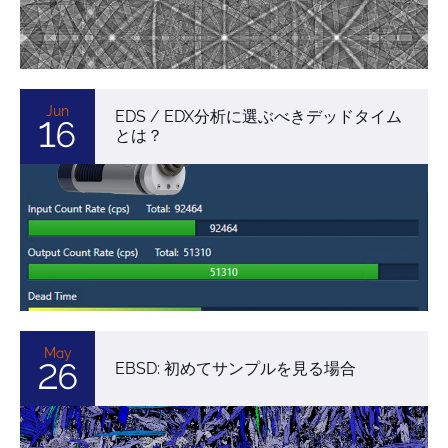
Jun
EDS / EDX分析に選ぶべきデッドタイム
16
とは？
May
26
EBSD: 初めてサンプルを見る場合