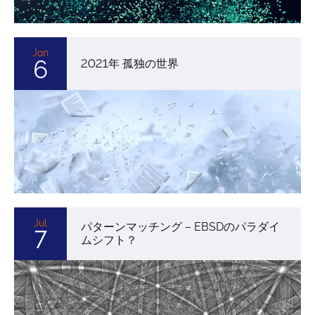
Jan
6
2021年 孤独の世界
Jul
パターンマッチング – EBSDのパラダイ
7
ムシフト？