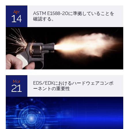
Apr
ASTM E1588-20に準拠していることを
14
確認する。
Mar
EDS/EDXにおけるハードウェアコンポ
21
ーネントの重要性