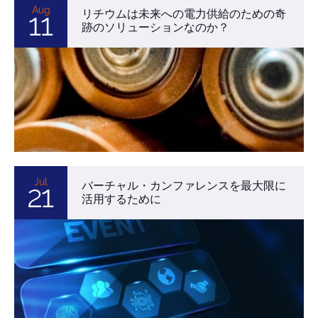
Aug
リチウムは未来への電力供給のための奇
11
跡のソリューションなのか？
Jul
バーチャル・カンファレンスを最大限に
21
活用するために