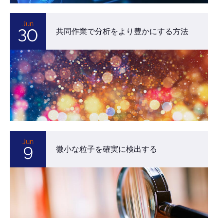
Jun
30
共同作業で分析をより豊かにする方法
Jun
9
微小な粒子を確実に検出する