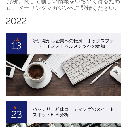
分析に関して新しい情報をいち早く得るため
に、メーリングマガジンへご登録ください。
2022
Jul
研究職から企業への転身 - オックスフォ
13
ード・インストゥルメンツへの参加
Jun
バッテリー粉体コーティングのスイート
23
スポットEDS分析