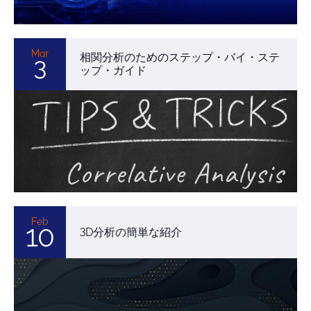
Mar
相関分析のためのステップ・バイ・ステ
3
ップ・ガイド
Feb
10
3D分析の簡単な紹介