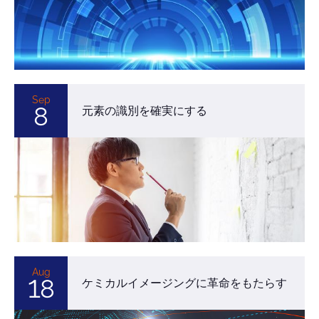
Sep
8
元素の識別を確実にする
Aug
18
ケミカルイメージングに革命をもたらす