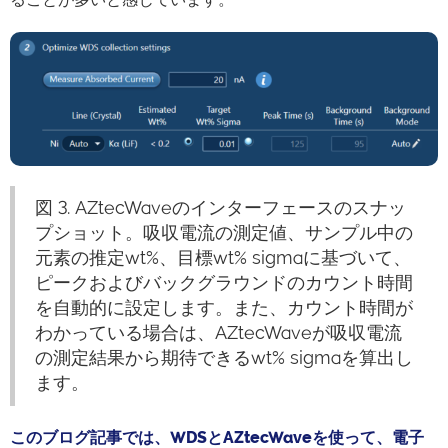
図 3. AZtecWaveのインターフェースのスナッ
プショット。吸収電流の測定値、サンプル中の
元素の推定wt%、目標wt% sigmaに基づいて、
ピークおよびバックグラウンドのカウント時間
を自動的に設定します。また、カウント時間が
わかっている場合は、AZtecWaveが吸収電流
の測定結果から期待できるwt% sigmaを算出し
ます。
このブログ記事では、WDSとAZtecWaveを使って、電子