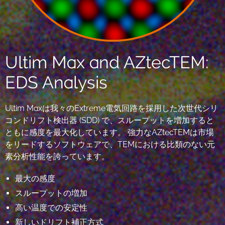
Ultim Max and AZtecTEM:
EDS Analysis
Ultim Maxは我々のExtreme電気回路を採用した次世代シリ
コンドリフト検出器 (SDD) で、スループットを増加すると
ともに感度を最大化しています。 強力なAZtecTEMは市場
をリードするソフトウェアで、TEMにおける比類のない元
素分析性能を誇っています。
最大の感度
スループットの増加
高い温度での安定性
新しいドリフト補正方式