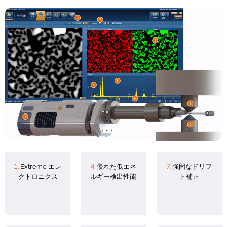
1.
Extreme エレ
4.
優れた低エネ
7.
強固なドリフ
クトロニクス
ルギー検出性能
ト補正