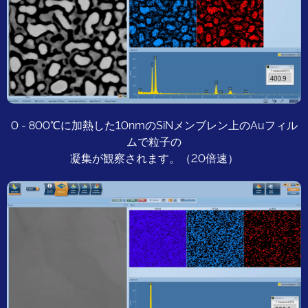
0 - 800℃に加熱した10nmのSiNメンブレン上のAuフィル
ムで粒子の
凝集が観察されます。（20倍速）