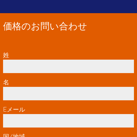
価格のお問い合わせ
姓
*
名
*
Eメール
*
国/地域
*