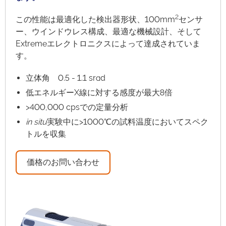
2
この性能は最適化した検出器形状、100mm
センサ
ー、ウインドウレス構成、最適な機械設計、そして
Extremeエレクトロニクスによって達成されていま
す。
立体角 0.5 - 1.1 srad
低エネルギーX線に対する感度が最大8倍
>400,000 cpsでの定量分析
in situ
実験中に>1000℃の試料温度においてスペク
トルを収集
価格のお問い合わせ