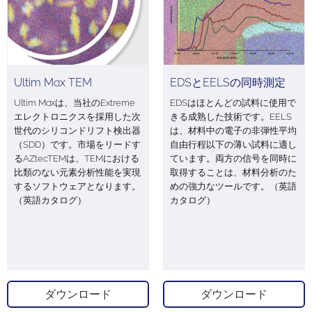
Ultim Max TEM
EDSとEELSの同時測定
Ultim Maxは、当社のExtreme
EDSはほとんどの試料に使用で
エレクトロニクスを採用した次
きる成熟した技術です。EELS
世代のシリコンドリフト検出器
は、材料中の電子の非弾性平均
（SDD）です。市場をリードす
自由行程以下の薄い試料に適し
るAZtecTEMは、TEMにおける
ています。両方の信号を同時に
比類のない元素分析性能を実現
取得することは、材料分析のた
するソフトウェアとなります。
めの強力なツールです。（英語
（英語カタログ）
カタログ）
ダウンロード
ダウンロード