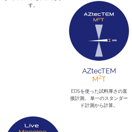
す。
AZtecTEM
2
M
T
EDSを使った試料厚さの直
接計測。 単一のスタンダー
ド計測から計算。