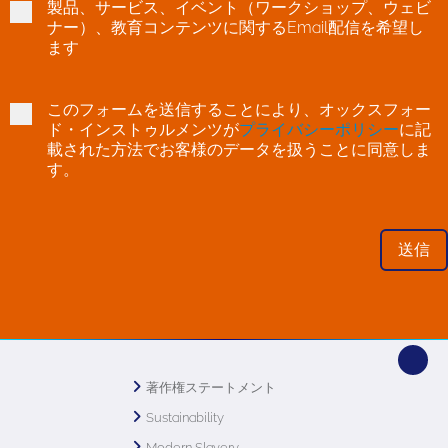
製品、サービス、イベント（ワークショップ、ウェビ
ナー）、教育コンテンツに関するEmail配信を希望し
ます
このフォームを送信することにより、オックスフォー
ド・インストゥルメンツが
プライバシーポリシー
に記
載された方法でお客様のデータを扱うことに同意しま
す。
著作権ステートメント
Sustainability
Modern Slavery