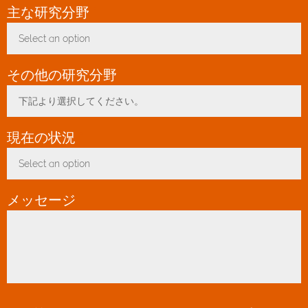
主な研究分野
*
Select an option
Toggle Dropdown
その他の研究分野
下記より選択してください。
Toggle Dropdown
現在の状況
*
Select an option
Toggle Dropdown
メッセージ