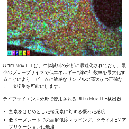
Ultim Max TLEは、生体試料の分析に最適化されており、最
小のプローブサイズで低エネルギーX線の計数率を最大化す
ることにより、ビームに敏感なサンプルの高速かつ正確な
データ収集を可能にします。
ライフサイエンス分野で使用されるUltim Max TLE検出器:
窒素をはじめとした軽元素に対する優れた感度
低ドーズレートでの高解像度マッピング、クライオEMア
プリケーションに最適