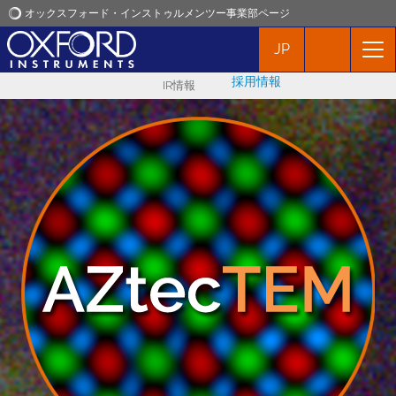
オックスフォード・インストゥルメンツー事業部ページ
JP
オックスフォード・インストゥルメンツ
採用情報
IR情報
アプリケーション
プロダクト
ニュース
イベント
お問い合わせ