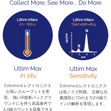
Collect More, See More... Do More
Ultim Max
Ultim Max
In situ
Sensitivity
Extremeエレクトロニクス
Extremeエレクトロニクス
が高いスループットを実
は低ノイズ性能。 正確な元
現。 強いIR放射バックグラ
素識別と72eVまでのX線ラ
ウンドにを伴う高温条件で
インの解析を実現します。
もX線カウントを収集できま