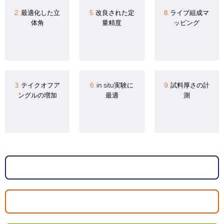
2.
最適化した立
5.
改良された定
8.
ライブ組成マ
体角
量精度
ッピング
3.
テイクオフア
6.
in situ実験に
9.
試料厚さの計
ングルの増加
最適
測
製品についてのお問い合わせ
価格のお問い合わせ