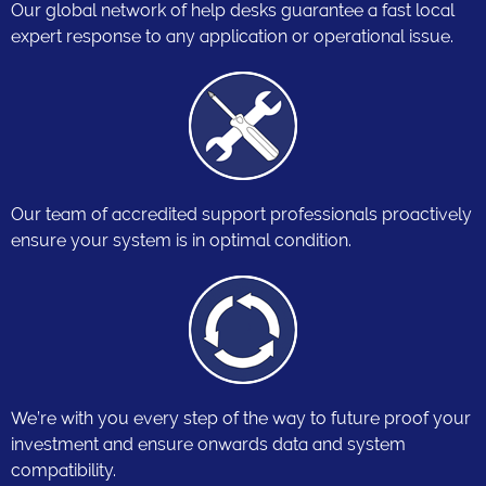
Our global network of help desks guarantee a fast local
expert response to any application or operational issue.
Our team of accredited support professionals proactively
ensure your system is in optimal condition.
We’re with you every step of the way to future proof your
investment and ensure onwards data and system
compatibility.