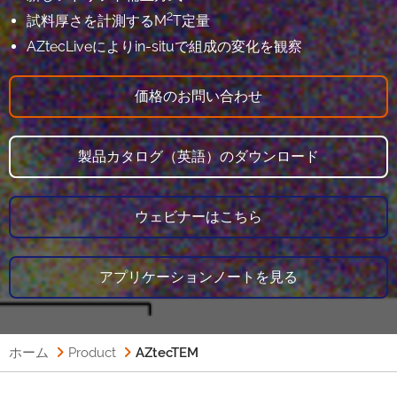
2
試料厚さを計測するM
T定量
AZtecLiveによりin-situで組成の変化を観察
価格のお問い合わせ
製品カタログ（英語）のダウンロード
ウェビナーはこちら
アプリケーションノートを見る
ホーム
Product
AZtecTEM