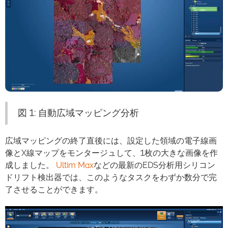
図 1: 自動広域マッピング分析
広域マッピングの終了直後には、設定した領域の電子線画
像とX線マップをモンタージュして、1枚の大きな画像を作
成しました。
Ultim Max
などの最新のEDS分析用シリコン
ドリフト検出器では、このようなタスクをわずか数分で完
了させることができます。