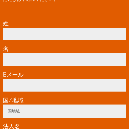
姓
*
名
*
Eメール
*
国/地域
*
国地域
Toggle Dropdown
法人名
*