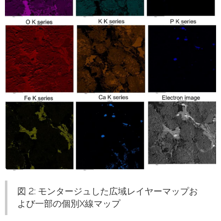
図 2: モンタージュした広域レイヤーマップお
よび一部の個別X線マップ