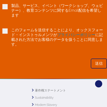
製品、サービス、イベント（ワークショップ、ウェビ
ナー）、教育コンテンツに関するEmail配信を希望し
ます
このフォームを送信することにより、オックスフォー
ド・インストゥルメンツが
プライバシーポリシー
に記
載された方法でお客様のデータを扱うことに同意しま
す。
著作権ステートメント
Sustainability
Modern Slavery