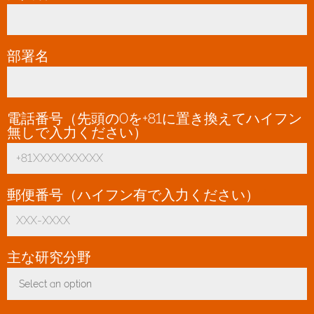
部署名
電話番号（先頭の0を+81に置き換えてハイフン
無しで入力ください）
*
郵便番号（ハイフン有で入力ください）
*
主な研究分野
*
Select an option
Toggle Dropdown