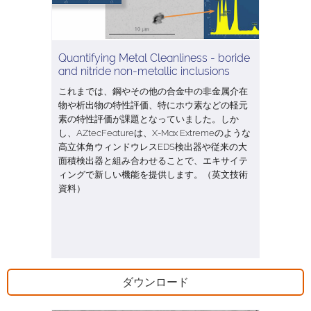
Quantifying Metal Cleanliness - boride
and nitride non-metallic inclusions
これまでは、鋼やその他の合金中の非金属介在
物や析出物の特性評価、特にホウ素などの軽元
素の特性評価が課題となっていました。しか
し、AZtecFeatureは、X-Max Extremeのような
高立体角ウィンドウレスEDS検出器や従来の大
面積検出器と組み合わせることで、エキサイテ
ィングで新しい機能を提供します。（英文技術
資料）
ダウンロード