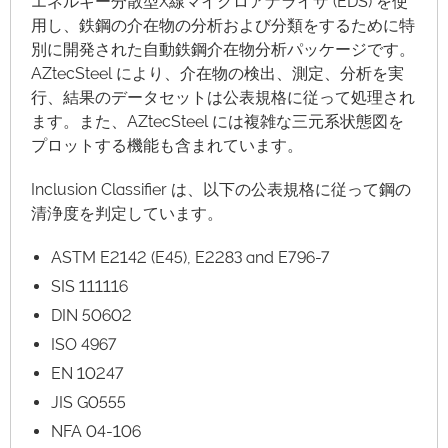
エネルギー分散型X線マイクロアナライザ (EDS) を使
用し、鉄鋼の介在物の分析および分類をするために特
別に開発された自動鉄鋼介在物分析パッケージです。
AZtecSteel により、介在物の検出、測定、分析を実
行、結果のデータセットは公表規格に従って処理され
ます。また、AZtecSteel には複雑な三元系状態図を
プロットする機能も含まれています。
Inclusion Classifier は、以下の公表規格に従って鋼の
清浄度を判定しています。
ASTM E2142 (E45), E2283 and E796-7
SIS 111116
DIN 50602
ISO 4967
EN 10247
JIS G0555
NFA 04-106