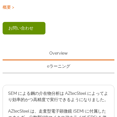
概要 >
お問い合わせ
Overview
eラーニング
SEM による鋼の介在物分析は AZtecSteel によってよ
り効率的かつ高精度で実行できるようになりました。
AZtecSteel は、走査型電子顕微鏡 (SEM) に付属した