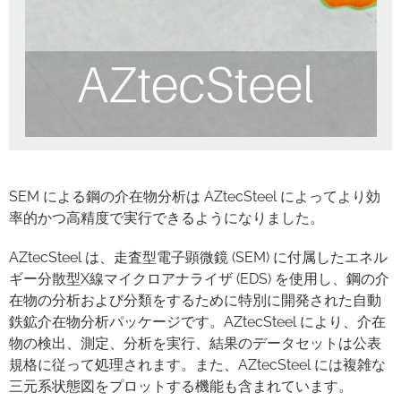
SEM による鋼の介在物分析は AZtecSteel によってより効
率的かつ高精度で実行できるようになりました。
AZtecSteel は、走査型電子顕微鏡 (SEM) に付属したエネル
ギー分散型X線マイクロアナライザ (EDS) を使用し、鋼の介
在物の分析および分類をするために特別に開発された自動
鉄鉱介在物分析パッケージです。AZtecSteel により、介在
物の検出、測定、分析を実行、結果のデータセットは公表
規格に従って処理されます。また、AZtecSteel には複雑な
三元系状態図をプロットする機能も含まれています。