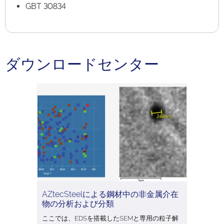
GBT 30834
ダウンロードセンター
AZtecSteelによる鋼材中の非金属介在
物の分析および分類
ここでは、EDSを搭載したSEMと専用の粒子解