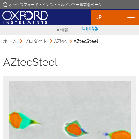
オックスフォード・インストゥルメンツー事業部ページ
JP
オックスフォード・インストゥルメンツ
採用情報
IR情報
アプリケーション
ホーム
プロダクト
AZtec
AZtecSteel
プロダクト
AZtecSteel
ニュース
イベント
お問い合わせ