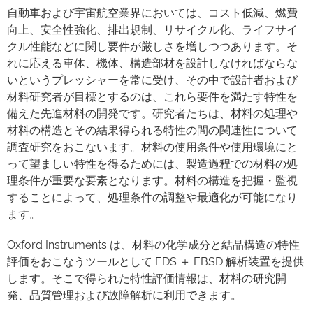
自動車および宇宙航空業界においては、コスト低減、燃費
向上、安全性強化、排出規制、リサイクル化、ライフサイ
クル性能などに関し要件が厳しさを増しつつあります。そ
れに応える車体、機体、構造部材を設計しなければならな
いというプレッシャーを常に受け、その中で設計者および
材料研究者が目標とするのは、これら要件を満たす特性を
備えた先進材料の開発です。研究者たちは、材料の処理や
材料の構造とその結果得られる特性の間の関連性について
調査研究をおこないます。材料の使用条件や使用環境にと
って望ましい特性を得るためには、製造過程での材料の処
理条件が重要な要素となります。材料の構造を把握・監視
することによって、処理条件の調整や最適化が可能になり
ます。
Oxford Instruments は、材料の化学成分と結晶構造の特性
評価をおこなうツールとして EDS ＋ EBSD 解析装置を提供
します。そこで得られた特性評価情報は、材料の研究開
発、品質管理および故障解析に利用できます。