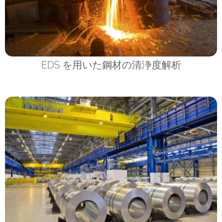
EDS を用いた鋼材の清浄度解析