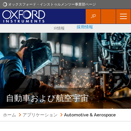
オックスフォード・インストゥルメンツー事業部ページ
JP
オックスフォード・インストゥルメンツ
採用情報
IR情報
アプリケーション
プロダクト
ニュース
イベント
自動車および航空宇宙
お問い合わせ
ホーム
アプリケーション
Automotive & Aerospace