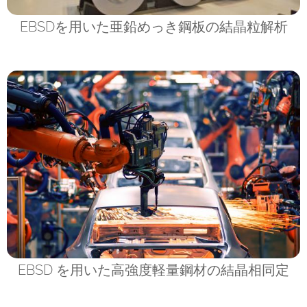
EBSDを用いた亜鉛めっき鋼板の結晶粒解析
EBSD を用いた高強度軽量鋼材の結晶相同定