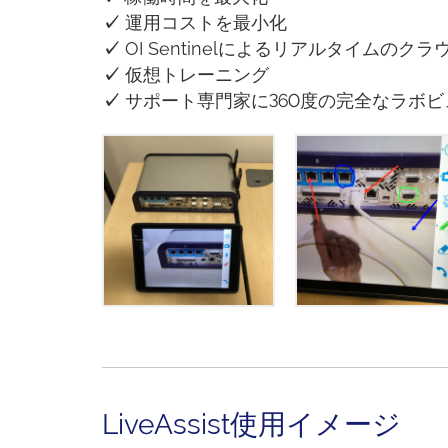
✓
運用コストを最小化
✓
OI Sentinelによるリアルタイムの
✓
仮想トレーニング
✓
サポート専門家に360度の完全なラボ
LiveAssist使用イメージ