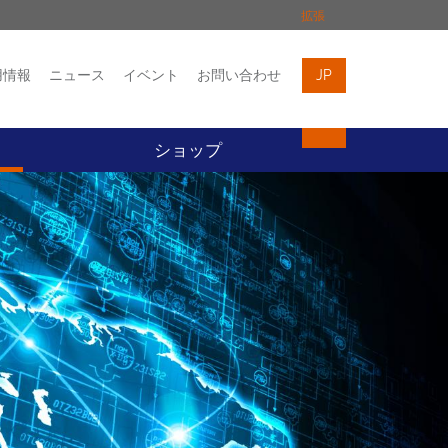
拡張
用情報
ニュース
イベント
お問い合わせ
JP
イベント
お問い合わせ
ト
ショップ