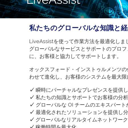
私たちのグローバルな知識と
LiveAssistを使って作業方法を最
グローバルなサービスとサポートのプロフ
に、お客様と協力してサポートします。
オックスフォード・インストゥルメンツの俊
わせて進化し、お客様のシステムを最大限
✓
瞬時にバーチャルなプレゼンスを提供し
✓
私たちの知識とサポートでお客様の分
✓
グローバルな OI チームのエキスパー
✓
最適化されたソリューションを提供し分
✓
グローバルなリアルタイムネットワーク
✓
稼働時間を最大化