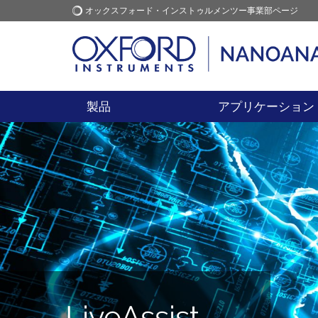
オックスフォード・インストゥルメンツー事業部ページ
オックスフォード・インス
アプリケーション
トゥルメンツ
製品
アプリケーション
LiveAssist