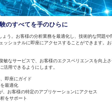
経験のすべてを手のひらに
適化しましょう。お客様の分析業務を最適化し、技術的な問
ェッショナルに即座にアクセスすることができます。お
敏なサービスで、お客様のエクスペリエンスを向上させます。
に活用できるようにします。
、即座にガイド
析を最適化
トが、お客様の特定のアプリケーションにアクセス
析をサポート