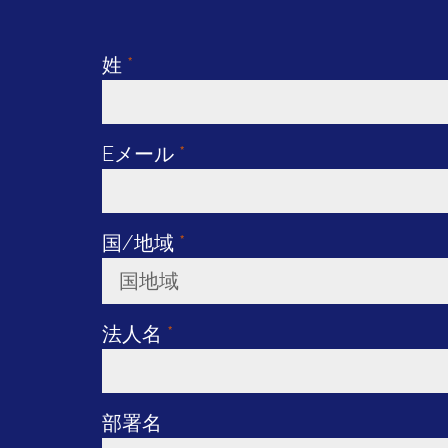
姓
*
Eメール
*
国/地域
*
国地域
Toggle Dropdown
法人名
*
部署名