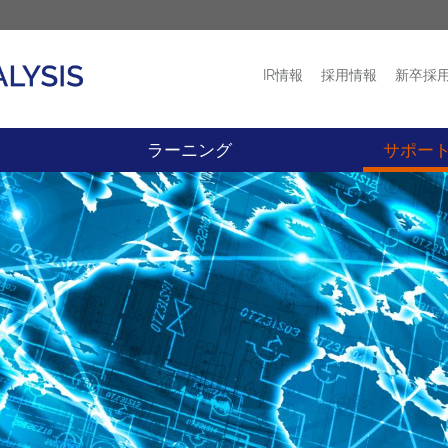
IR情報
採用情報
新卒採
プロダクト
ニュース
ラーニング
サポー