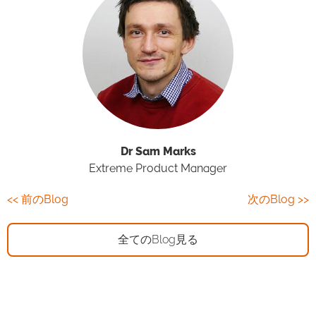
Dr Sam Marks
Extreme Product Manager
<< 前のBlog
次のBlog >>
全てのBlog見る