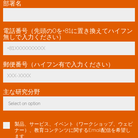
部署名
電話番号（先頭の0を+81に置き換えてハイフン
無しで入力ください）
*
郵便番号（ハイフン有で入力ください）
*
主な研究分野
*
Select an option
Toggle Dropdown
製品、サービス、イベント（ワークショップ、ウェビ
ナー）、教育コンテンツに関するEmail配信を希望し
ます