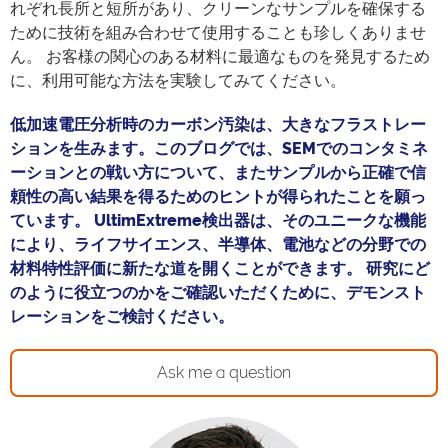
れぞれ長所と短所があり、クリーンなサンプルを確保する
ために技術を組み合わせて使用することも珍しくありませ
ん。 お客様の関心のある材料に最適なものを発見するため
に、利用可能な方法を実験してみてください。
低加速電圧分析時のカーボン汚染は、大きなフラストレー
ションを生みます。このブログでは、SEMでのコンタミネ
ーションとの戦い方について、またサンプルから正確で信
頼性の高い結果を得るためのヒントが得られたことを願っ
ています。 UltimExtreme検出器は、そのユニークな機能
により、ライフサイエンス、半導体、電池などの分野での
材料特性評価に新たな道を開くことができます。 研究にど
のように役立つのかをご確認いただくために、デモンスト
レーションをご検討ください。
Ask me a question