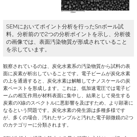
SEMにおいてポイント分析を行ったSnボール試
料。分析前ので2つの分析ポイントを示し、分析後
の画像では、表面汚染物質が形成されていること
を示しています。
観察されているのは、炭化水素系の汚染物質から試料の表
面に炭素が析出していることです。電子ビームが炭化水素
の上を通過すると、炭化水素は解離してナノスケールの炭
素ペーストを形成します。これは、低加速電圧では電子ビ
ームの相互作用が材料表面に集中し、結果として発生する
炭素のX線のスペクトルに悪影響を及ぼすため、より顕著に
なるという問題です。炭化水素の発生源は多種多様です
が、多くの場合、汚れたサンプルと汚れた電子顕微鏡の2つ
のカテゴリーに分類されます。