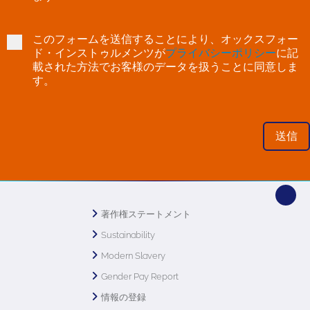
このフォームを送信することにより、オックスフォー
ド・インストゥルメンツが
プライバシーポリシー
に記
載された方法でお客様のデータを扱うことに同意しま
す。
著作権ステートメント
Sustainability
Modern Slavery
Gender Pay Report
情報の登録