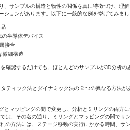
り、サンプルの構造と物性の関係を真に特徴づけ、理解
ーションがあります。以下に一般的な例を挙げてみまし
部品
代の半導体デバイス
金属接合
な微細構造
とを確認するだけでも、ほとんどのサンプルが3D分析の
、スタティック法とダイナミック法の 2 つの異なる方法が
グとマッピングの間で変更し、分析とミリングの両方に
法では、その名の通り、ミリングとマッピングの間でサ
ぞれの方法には、ステージ移動の実行にかかる時間、サ