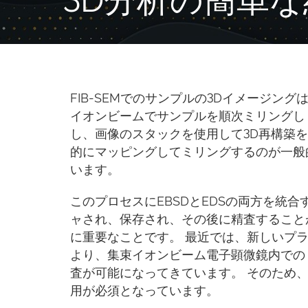
FIB-SEMでのサンプルの3Dイメージン
イオンビームでサンプルを順次ミリングし
し、画像のスタックを使用して3D再構築
的にマッピングしてミリングするのが一般
います。
このプロセスにEBSDとEDSの両方を統
ャされ、保存され、その後に精査すること
に重要なことです。 最近では、新しいプラ
より、集束イオンビーム電子顕微鏡内での
査が可能になってきています。 そのため、高
用が必須となっています。