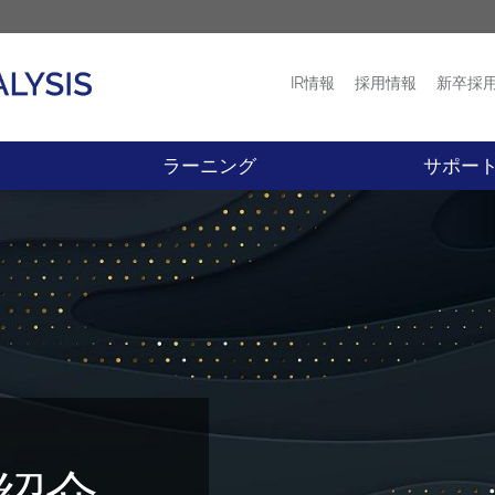
IR情報
採用情報
新卒採
プロダクト
ニュース
ラーニング
サポー
紹介