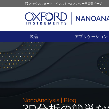
オックスフォード・インストゥルメンツー事業部ページ
オックスフォード・インス
アプリケーション
トゥルメンツ
製品
アプリケーション
NanoAnalysis | Blog
3D分析の簡単な