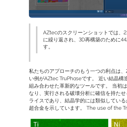
AZtecのスクリーンショットでは
に繰り返され、3D再構築のために4
す。
私たちのアプローチのもう一つの利点は、2
い例がAZtec TruPhaseです。 近い
組み合わせた革新的なツールです。 当初は
なり、実行される破壊分析に確信を持たせる
ライスであり、結晶学的には類似している
超合金を示しています。 The use of the TruPhas