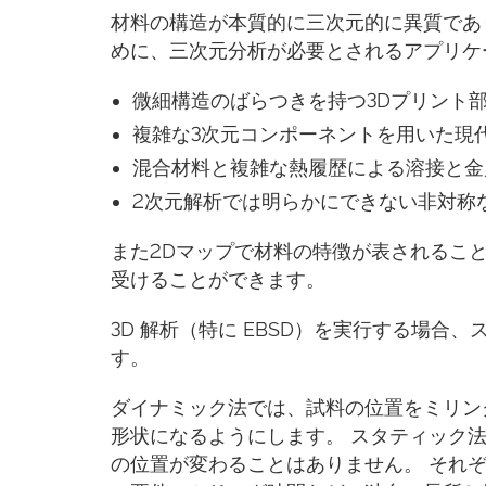
材料の構造が本質的に三次元的に異質であ
めに、三次元分析が必要とされるアプリケ
微細構造のばらつきを持つ3Dプリント
複雑な3次元コンポーネントを用いた現
混合材料と複雑な熱履歴による溶接と
2次元解析では明らかにできない非対称
また2Dマップで材料の特徴が表されるこ
受けることができます。
3D 解析（特に EBSD）を実行する場合
す。
ダイナミック法では、試料の位置をミリン
形状になるようにします。 スタティック
の位置が変わることはありません。 それ