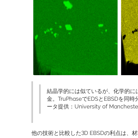
結晶学的には似ているが、化学的に
金。TruPhaseでEDSとEBSD
ータ提供：University of Manchester
他の技術と比較した3D EBSDの利点は