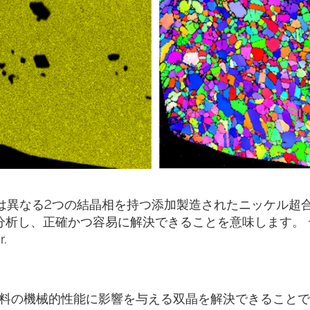
は異なる2つの結晶相を持つ添加製造されたニッケル超
を同時分析し、正確かつ容易に解決できることを意味します。 
.
、材料の機械的性能に影響を与える双晶を解決できること