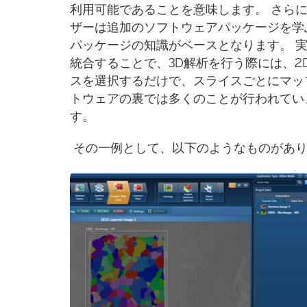
利用可能であることを意味します。 さら
ザーは追加のソフトウェアパッケージを学
パッケージの知識がベースとなります。 実
統合することで、3D解析を行う際には、2
スを選択するだけで、スライスごとにマッ
トウェアの裏では多くのことが行われてい
す。
その一例として、以下のようなものがあ