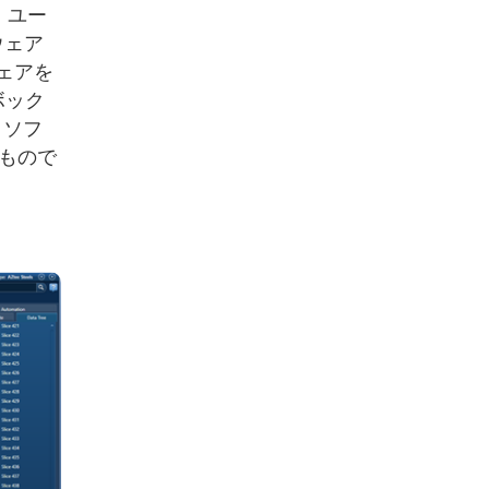
、ユー
ウェア
ェアを
ボック
、ソフ
もので