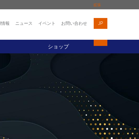
拡張
用情報
ニュース
イベント
お問い合わせ
JP
イベント
お問い合わせ
ト
ショップ