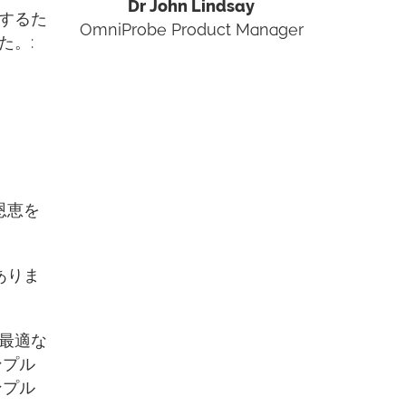
Dr John Lindsay
するた
OmniProbe Product Manager
た。:
恩恵を
ありま
最適な
ンプル
ンプル