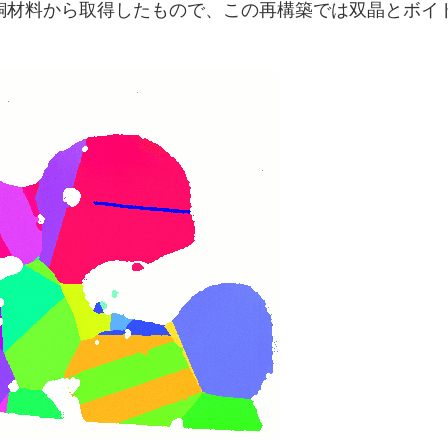
た銅材料から取得したもので、この再構築では双晶とボイ