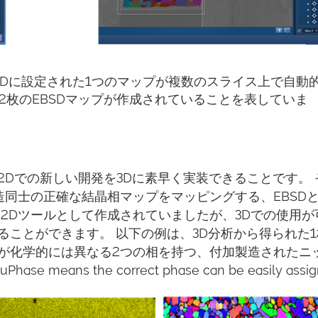
、2Dに設定された1つのマップが複数のスライス上で自動
42枚のEBSDマップが作成されていることを表していま
Dでの新しい開発を3Dに素早く実装できることです。 
結晶構造同士の正確な結晶相マップをマッピングする、EBSDと
2Dツールとして作成されていましたが、3Dでの使用が
ことができます。 以下の例は、3D分析から得られた
が化学的には異なる2つの相を持つ、付加製造されたニ
e means the correct phase can be easily assig