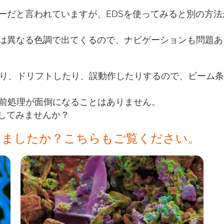
ーだと言われていますが、EDSを使ってみると別の方法
は異なる色調で出てくるので、ナビゲーションも問題あ
たり、ドリフトしたり、誤動作したりするので、ビーム
ルの前処理が面倒になることはありません。
試してみませんか？
けましたか？こちらもご覧ください。