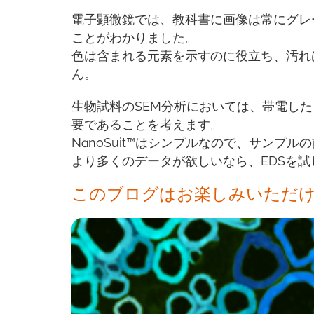
電子顕微鏡では、教科書に画像は常にグレ
ことがわかりました。
色は含まれる元素を示すのに役立ち、汚れ
ん。
生物試料のSEM分析においては、帯電し
要であることを考えます。
NanoSuit™はシンプルなので、サンプ
より多くのデータが欲しいなら、EDSを
このブログはお楽しみいただ