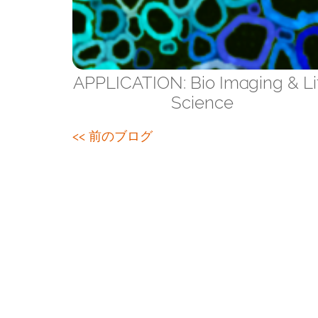
APPLICATION: Bio Imaging & Li
Science
<< 前のブログ