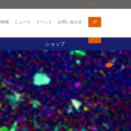
拡張
用情報
ニュース
イベント
お問い合わせ
JP
イベント
お問い合わせ
ト
ショップ