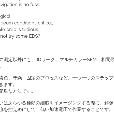
igation is no fuss.
gical,
beam conditions critical,
e prep is tedious,
 not try some EDS?
の測定以外にも、3Dワーク、マルチカラーSEM、相関
。
染色、乾燥、固定のプロセスなど、一つ一つのステップ
きます。
簡単な方法です。
いはあらゆる種類の細胞をイメージングする際に、解像
流を控えめにして、低い加速電圧で作業することです。