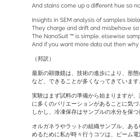
And stains come up a different hue so nav
Insights in SEM analysis of samples biolo
They charge and drift and misbehave so 
The NanoSuit ™ is simple, elsewise sampl
And if you want more data out then why
（邦訳）
最新の顕微鏡は、技術の進歩により、形態
など、できることが多くなってきています
実験はまず試料の準備から始まりますが、
に多くのバリエーションがあることに気づ
しかし、冷凍保存はサンプルの水分を保つ
オルガネラやラットの組織サンプル、ある
めるために私が時々行うコツは、ビーム電