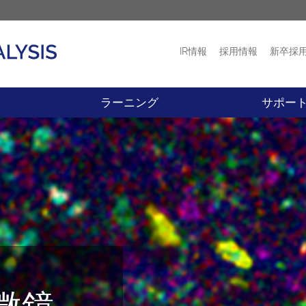
IR情報
採用情報
新卒採
プロダクト
ニュース
ラーニング
サポー
微鏡