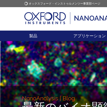
オックスフォード・インストゥルメンツー事業部ページ
オックスフォード・インス
アプリケーション
トゥルメンツ
製品
アプリケーション
NanoAnalysis | Blog
最新のバイオ顕