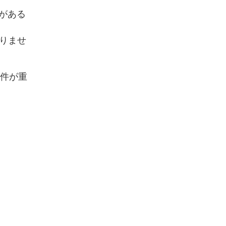
がある
りませ
条件が重