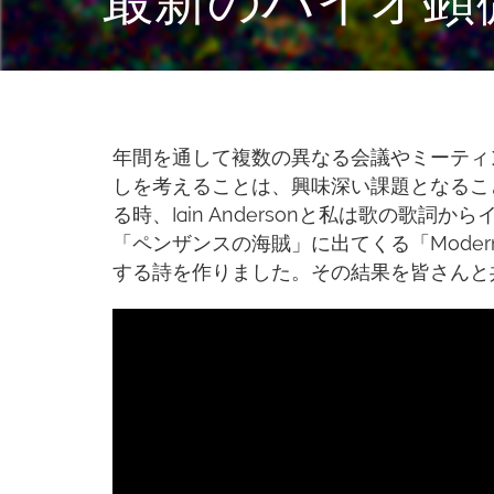
年間を通して複数の異なる会議やミーティ
しを考えることは、興味深い課題となるこ
る時、Iain Andersonと私は歌の歌
「ペンザンスの海賊」に出てくる「Modern M
する詩を作りました。その結果を皆さんと