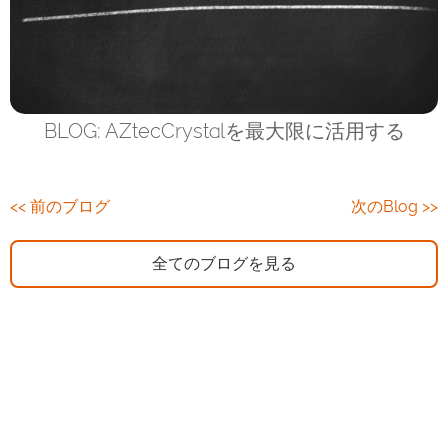
BLOG: AZtecCrystalを最大限に活用する
<< 前のブログ
次のBlog >>
全てのブログを見る