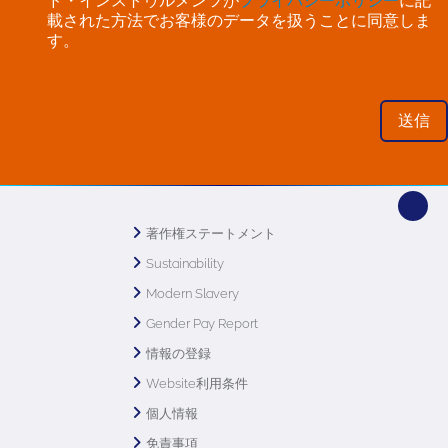
ド・インストゥルメンツが
プライバシーポリシー
に記
載された方法でお客様のデータを扱うことに同意しま
す。
著作権ステートメント
Sustainability
Modern Slavery
Gender Pay Report
情報の登録
Website利用条件
個人情報
免責事項