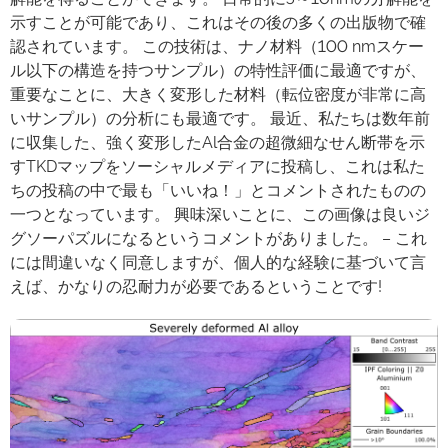
示すことが可能であり、これはその後の多くの出版物で確
認されています。 この技術は、ナノ材料（100 nmスケー
ル以下の構造を持つサンプル）の特性評価に最適ですが、
重要なことに、大きく変形した材料（転位密度が非常に高
いサンプル）の分析にも最適です。 最近、私たちは数年前
に収集した、強く変形したAl合金の超微細なせん断帯を示
すTKDマップをソーシャルメディアに投稿し、これは私た
ちの投稿の中で最も「いいね！」とコメントされたものの
一つとなっています。 興味深いことに、この画像は良いジ
グソーパズルになるというコメントがありました。 – これ
には間違いなく同意しますが、個人的な経験に基づいて言
えば、かなりの忍耐力が必要であるということです!