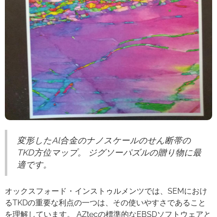
変形したAl合金のナノスケールのせん断帯の
TKD方位マップ。 ジグソーパズルの贈り物に最
適です。
オックスフォード・インストゥルメンツでは、SEMにおけ
るTKDの重要な利点の一つは、その使いやすさであること
を理解しています。 AZtecの標準的なEBSDソフトウェアと