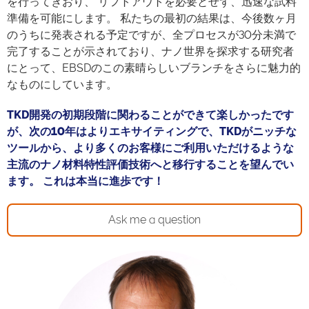
を行ってきおり、 リフトアウトを必要とせず、迅速な試料
準備を可能にします。 私たちの最初の結果は、今後数ヶ月
のうちに発表される予定ですが、全プロセスが30分未満で
完了することが示されており、ナノ世界を探求する研究者
にとって、EBSDのこの素晴らしいブランチをさらに魅力的
なものにしています。
TKD開発の初期段階に関わることができて楽しかったです
が、次の10年はよりエキサイティングで、TKDがニッチな
ツールから、より多くのお客様にご利用いただけるような
主流のナノ材料特性評価技術へと移行することを望んでい
ます。 これは本当に進歩です
！
Ask me a question