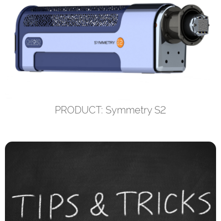
PRODUCT: Symmetry S2