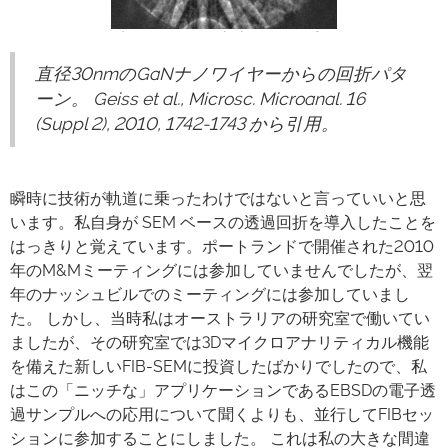
直径30nmのGaNナノワイヤーからの回折パタ
ーン。 Geiss et al., Microsc. Microanal. 16
(Suppl 2), 2010, 1742-1743 から引用。
瞬時に技術が軌道に乗ったわけではないと言っていいと思
います。私自身が SEM ベースの透過回折を導入したことを
はっきりと覚えています。ポートランドで開催された2010
年のM&Mミーティングには参加していませんでしたが、翌
年のナッシュビルでのミーティングには参加していまし
た。 しかし、当時私はオーストラリアの研究室で働いてい
ましたが、その研究室では3Dマイクロアナリティカル機能
を備えた新しいFIB-SEMに投資したばかりでしたので、私
はこの「ニッチな」アプリケーションであるEBSDの電子透
過サンプルへの応用について聞くよりも、並行してFIBセッ
ションに参加することにしました。 これは私の大きな間違