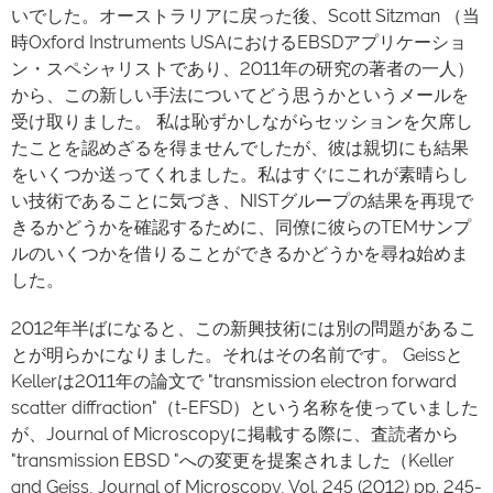
いでした。オーストラリアに戻った後、Scott Sitzman （当
時Oxford Instruments USAにおけるEBSDアプリケーショ
ン・スペシャリストであり、2011年の研究の著者の一人）
から、この新しい手法についてどう思うかというメールを
受け取りました。 私は恥ずかしながらセッションを欠席し
たことを認めざるを得ませんでしたが、彼は親切にも結果
をいくつか送ってくれました。私はすぐにこれが素晴らし
い技術であることに気づき、NISTグループの結果を再現で
きるかどうかを確認するために、同僚に彼らのTEMサンプ
ルのいくつかを借りることができるかどうかを尋ね始めま
した。
2012年半ばになると、この新興技術には別の問題があるこ
とが明らかになりました。それはその名前です。 Geissと
Kellerは2011年の論文で "transmission electron forward
scatter diffraction"（t-EFSD）という名称を使っていました
が、Journal of Microscopyに掲載する際に、査読者から
"transmission EBSD "への変更を提案されました（Keller
and Geiss, Journal of Microscopy, Vol. 245 (2012) pp. 245-