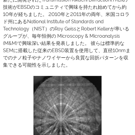
技術がEBSDのコミュニティで興味を持たれ始めてから約
10年が経ちました。 2010年と2011年の両年、米国コロラ
ド州にあるNational Institute of Standards and
Technology（NIST）のRoy GeissとRobert Kellerが率いる
グループが、毎年恒例の Microscopy & Microanalysis
(M&M)で興味深い結果を発表しました。 彼らは標準的な
SEMに搭載した従来のEBSD装置を使用して、直径10nmま
でのナノ粒子やナノワイヤーから良質な回折パターンを収
集できる可能性を示しました。