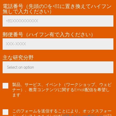
電話番号（先頭の0を+81に置き換えてハイフン
無しで入力ください）
*
郵便番号（ハイフン有で入力ください）
*
主な研究分野
*
Select an option
Toggle Dropdown
製品、サービス、イベント（ワークショップ、ウェビ
ナー）、教育コンテンツに関するEmail配信を希望し
ます
このフォームを送信することにより、オックスフォー