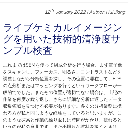
th
12
January 2022 | Author: Hui Jiang
ライブケミカルイメージン
グを用いた技術的清浄度サ
ンプル検査
これまではSEMを使って組成分析を行う場合、まず電子像
をスキャンし、フォーカス、明るさ、コントラストなどを
調整しながら分析位置を探し、その位置に滞在して、EDS
の点分析またはマッピングを行うというワークフローが一
般的ででした。またその位置が適切でない場合は、上記の
作業を何度か繰り返し、さらに詳細な分析に適したデータ
収集領域を見つける必要があります。多くの分析業務に携
わる方が私と同じような経験をしていると思いますが、こ
のような探索と作業の繰り返しは時間がかかり、疲れると
いうのが私の意見です。また不慣れな試料を扱うときは、