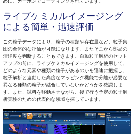
めに、カーボンでコーティングされています。
ライブケミカルイメージング
による簡単・迅速評価
この粒子データにより、粒子の種類や存在量など、粒子集
団の全体的な評価が可能になります。またそこから部品の
清浄度を判断することもできます。自動粒子解析のセット
アップの前に、ライブケミカルイメージングを使用して、
どのような元素や種類の粒子があるのかを迅速に把握し、
粒子解析と連動した高度なマッピング機能で分離が必要な
異なる種類の粒子が結合していないかどうかを確認しま
す。また、試料を移動させながら、後で行う予定の粒子解
析実験のための代表的な領域を探しています。