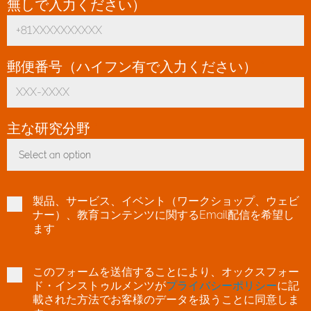
無しで入力ください）
*
郵便番号（ハイフン有で入力ください）
*
主な研究分野
*
Select an option
Toggle Dropdown
製品、サービス、イベント（ワークショップ、ウェビ
ナー）、教育コンテンツに関するEmail配信を希望し
ます
このフォームを送信することにより、オックスフォー
ド・インストゥルメンツが
プライバシーポリシー
に記
載された方法でお客様のデータを扱うことに同意しま