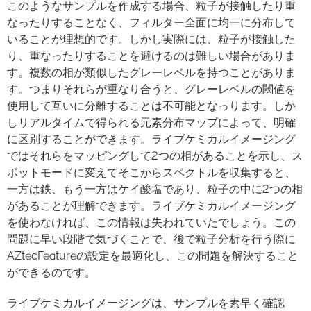
このようなサンプルを作成する場合、粒子が接触したり重
なったりすることなく、フィルター全面に均一に分布して
いることが理想的です。しかし実際には、粒子が接触した
り、重なったりすることを避けるのは難しい場合がありま
す。複数の相が類似したグレーレベルを持つことがありま
す。つまりそれらが重なり合うと、グレーレベルの閾値を
使用して互いに分離することは不可能となっります。しか
しリアルタイムで得られる元素分布マップによって、明確
に区別することができます。ライブケミカルイメージング
ではそれらをマッピングして2つの相があることを示し、ス
ポットモードに変えてそこからスペクトルを収集すると、
一方は鉄、もう一方はケイ酸塩であり、粒子の中に2つの相
があることが理解できます。ライブケミカルイメージング
を使わなければ、この情報は失われていたでしょう。この
問題に早い段階で気づくことで、後で粒子分析を行う際に
AZtecFeatureの設定を最適化し、この問題を解決すること
ができるのです。
ライブケミカルイメージングは、サンプルを素早く確認