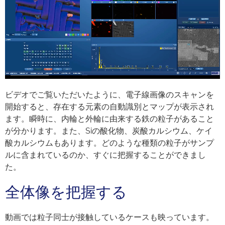
Loaded
:
Progress
:
Unmute
0%
0%
ビデオでご覧いただいたように、電子線画像のスキャンを
開始すると、存在する元素の自動識別とマップが表示され
ます。瞬時に、内輪と外輪に由来する鉄の粒子があること
が分かります。また、Siの酸化物、炭酸カルシウム、ケイ
酸カルシウムもあります。どのような種類の粒子がサンプ
ルに含まれているのか、すぐに把握することができまし
た。
全体像を把握する
動画では粒子同士が接触しているケースも映っています。