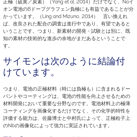
正極（硫黄／炭素）（Yang et al, 2014）だけでなく、Naイ
オン電池のBドープグラフェン負極にも有益であることが分
かっています。（Ling and Mizuno, 2014） 言い換えれ
ば、改良された配合の調査は進行中であり、有望であると
いうことです。つまり、新素材の開発・試験とは別に、既
知の素材の技術的な進歩の余地がまだあるということで
す。
サイモンは次のように結論付
けています。
つまり、電池の正極材料（時には負極も）に含まれるドー
パントやコーティングは、電池の性能を向上させるための
材料開発において重要な分野なのです。電池材料上の極薄
コーティングを画像化するだけでなく、その化学的特性を
評価する能力は、佐藤博士と中村氏によって、正極粒子上
のNbの画像化によって強力に実証されています。