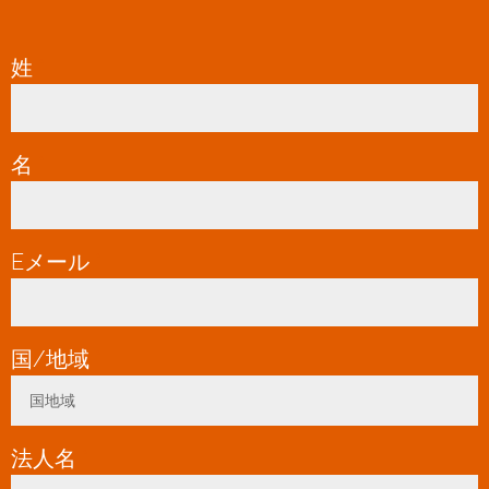
姓
*
名
*
Eメール
*
国/地域
*
国地域
Toggle Dropdown
法人名
*