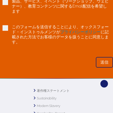
製品、サービス、イベント（ワークショップ、ウェビ
ナー）、教育コンテンツに関するEmail配信を希望し
ます
このフォームを送信することにより、オックスフォー
ド・インストゥルメンツが
プライバシーポリシー
に記
載された方法でお客様のデータを扱うことに同意しま
す。
著作権ステートメント
Sustainability
Modern Slavery