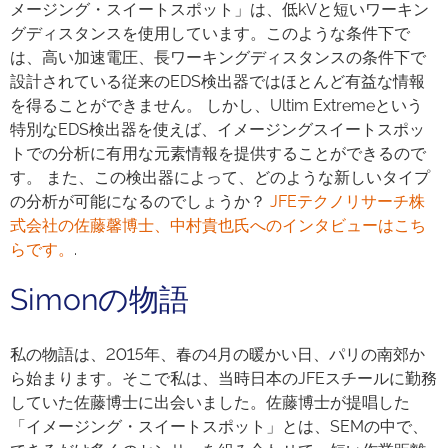
メージング・スイートスポット」は、低kVと短いワーキン
グディスタンスを使用しています。このような条件下で
は、高い加速電圧、長ワーキングディスタンスの条件下で
設計されている従来のEDS検出器ではほとんど有益な情報
を得ることができません。 しかし、Ultim Extremeという
特別なEDS検出器を使えば、イメージングスイートスポッ
トでの分析に有用な元素情報を提供することができるので
す。 また、この検出器によって、どのような新しいタイプ
の分析が可能になるのでしょうか？
JFEテクノリサーチ株
式会社の佐藤馨博士、中村貴也氏へのインタビューはこち
らです。
.
Simonの物語
私の物語は、2015年、春の4月の暖かい日、パリの南郊か
ら始まります。そこで私は、当時日本のJFEスチールに勤務
していた佐藤博士に出会いました。佐藤博士が提唱した
「イメージング・スイートスポット」とは、SEMの中で、