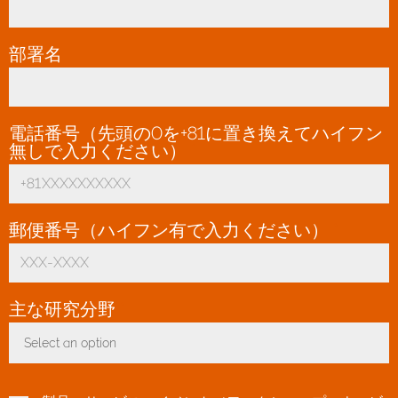
部署名
電話番号（先頭の0を+81に置き換えてハイフン
無しで入力ください）
*
郵便番号（ハイフン有で入力ください）
*
主な研究分野
*
Select an option
Toggle Dropdown