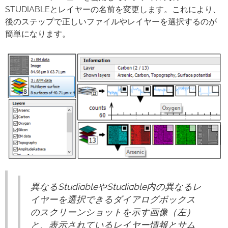
STUDIABLEとレイヤーの名前を変更します。これにより、
後のステップで正しいファイルやレイヤーを選択するのが
簡単になります。
異なるStudiableやStudiable内の異なるレ
イヤーを選択できるダイアログボックス
のスクリーンショットを示す画像（左）
と、表示されているレイヤー情報とサム