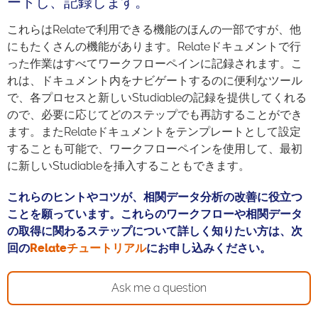
ートし、記録します。
これらはRelateで利用できる機能のほんの一部ですが、他
にもたくさんの機能があります。Relateドキュメントで行
った作業はすべてワークフローペインに記録されます。こ
れは、ドキュメント内をナビゲートするのに便利なツール
で、各プロセスと新しいStudiableの記録を提供してくれる
ので、必要に応じてどのステップでも再訪することができ
ます。またRelateドキュメントをテンプレートとして設定
することも可能で、ワークフローペインを使用して、最初
に新しいStudiableを挿入することもできます。
これらのヒントやコツが、相関データ分析の改善に役立つ
ことを願っています。これらのワークフローや相関データ
の取得に関わるステップについて詳しく知りたい方は、次
回の
Relateチュートリアル
にお申し込みください。
Ask me a question