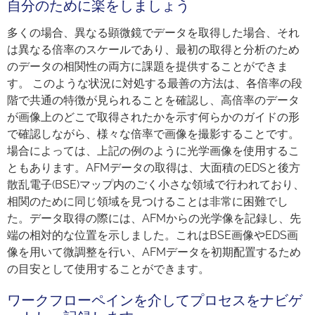
自分のために楽をしましょう
多くの場合、異なる顕微鏡でデータを取得した場合、それ
は異なる倍率のスケールであり、最初の取得と分析のため
のデータの相関性の両方に課題を提供することができま
す。 このような状況に対処する最善の方法は、各倍率の段
階で共通の特徴が見られることを確認し、高倍率のデータ
が画像上のどこで取得されたかを示す何らかのガイドの形
で確認しながら、様々な倍率で画像を撮影することです。
場合によっては、上記の例のように光学画像を使用するこ
ともあります。AFMデータの取得は、大面積のEDSと後方
散乱電子(BSE)マップ内のごく小さな領域で行われており、
相関のために同じ領域を見つけることは非常に困難でし
た。データ取得の際には、AFMからの光学像を記録し、先
端の相対的な位置を示しました。これはBSE画像やEDS画
像を用いて微調整を行い、AFMデータを初期配置するため
の目安として使用することができます。
ワークフローペインを介してプロセスをナビゲ