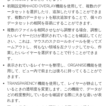
初期設定時やADD OVERLAY機能を使用して、複数のデ
ータセットを選択したり、追加したりすることができま
す。複数のデータセットを順次追加することで、個々の
データセットの相関を容易にすることができます。
複数のファイルを相関させながら調整する場合、調整し
たいレイヤーだけが選択されていることを確認してくだ
さい。これは、マウスのスクロールホイールを使ってズ
ームアウトし、何もない領域を左クリックしてから、作
業したいレイヤーを選択することで行うことができま
す。
表示されているレイヤーを整理し、ORGANISE機能を使
用して、ビュー内で前または後ろに持ってくることがで
きます。
TRANSPARENCY 機能を使用して、レイヤーが静止して
いるときの透明度を変更します。この機能で、データが
どの程度整列しているかを確認する際に大きな違いが表
れます。