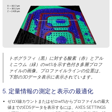
トポグラフィ（黒）に対する酸素（赤）とアル
ミニウム（緑）のwt%を示す色付き多層プロフ
ァイルの画像。プロファイルラインの位置は、
下部の3Dデータ表示に表示されています。
5. 定量情報の測定と表示の最適化
ゼロX線カウントまたはゼロwt%からプロファイルの最大
値までのEDSデータを表示するには、AXES SETTINGS