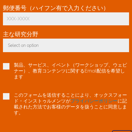
郵便番号（ハイフン有で入力ください）
*
主な研究分野
*
Select an option
Toggle Dropdown
製品、サービス、イベント（ワークショップ、ウェビ
ナー）、教育コンテンツに関するEmail配信を希望し
ます
このフォームを送信することにより、オックスフォー
ド・インストゥルメンツが
プライバシーポリシー
に記
載された方法でお客様のデータを扱うことに同意しま
す。