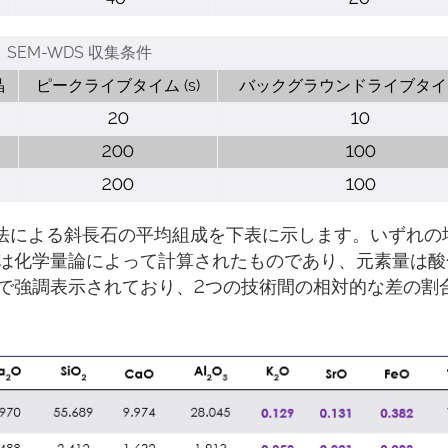
SEM-WDS 収集条件
晶
ピークライブタイム (s)
バックグラウンドライブタイム 
20
10
200
100
200
100
DS法による斜長石の平均組成を下表に示します。いずれの
は化学量論によって計算されたものであり、元素量は酸
で強調表示されており、2つの技術間の相対的な差の割合