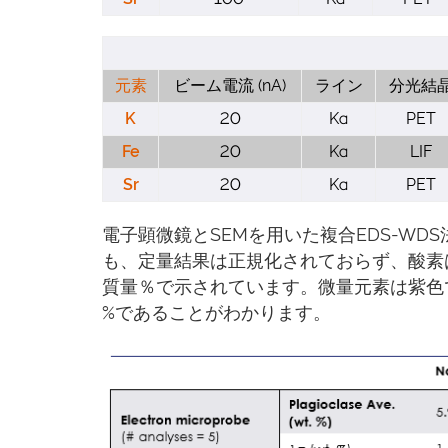
元素
ビーム電流 (nA)
ライン
分光結
K
20
Ka
PET
Fe
20
Ka
LIF
Sr
20
Ka
PET
電子顕微鏡とSEMを用いた複合EDS-W
も、定量結果は正規化されておらず、酸素
質量％で示されています。微量元素は紫色
%であることがわかります。