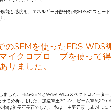
あるということでした。
分解能と感度を、エネルギー分散分析法(EDS)のスピー
す。
でのSEMを使ったEDS-WDS
マイクロプローブを使って
ありました。
した。FEG-SEMとWave WDSスペクトロメーター
せて分析しました。加速電圧20 kV、ビーム電流20 n
斜長石長石でした。 私は、主要元素（Si, Al, Ca, 