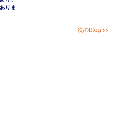
ありま
次のBlog >>