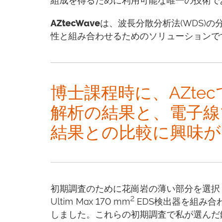
組成を得るために利用可能な唯一の技術で
AZtecWave
は、波長分散分析法(WDS)の
性と組み合わせるためのソリューションで
博士課程時に、AZtec
解析の結果と、電子線
結果との比較に興味が
初期調査のために花崗岩の薄い部分を選択しま
2
Ultim Max 170 mm
EDS検出器を組み合わ
しました。これらの初期調査で私が選んだ鉱物は