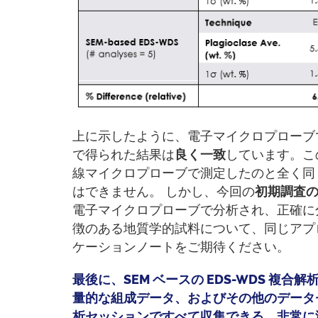
上に示したように、電子マイクロプローブで得ら
で得られた結果は
良く一致
しています。こ
線マイクロプローブで測定したのと全く同
はできません。 しかし、今回の
初期調査
電子マイクロプローブで分析され、正確に
徴のある地質学的試料について、同じアプ
ケーションノートをご期待ください。
最後に、SEM ベースの EDS-WDS 
量的な組成データ、およびその他のデータセット
析セッションですべて収集できる、非常に