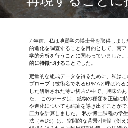
7 年前、私は地質学の博士号を取得しま
的進化を調査することを目的として、南ア
学的分析を行うことに関わっていました。
的に特徴づけること
でした。
定量的な組成データを得るために、私はこ
プローブ（技術名であるEPMAと呼ばれ
した研磨された薄い切片の中で、興味のあ
た。 このデータは、鉱物の種類を正確に
や進化についても結論を導き出すことがで
圧力を計算しました。 私が博士課程の学
法（WDS）は、空間的な背景/情報（例