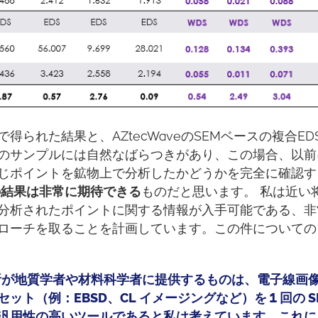
れた結果と、AZtecWaveのSEMベースの複合EDS
のサンプルには自然なばらつきがあり、この場合、以前
じポイントを鉱物上で分析したかどうかを完全に確認す
の結果は非常に期待できる
ものだと思います。 私は近い
分析されたポイントに関する情報が入手可能である、非
ローチを取ることを計画しています。この件についての
複合解析が地質学者や材料科学者に提供するものは、電子線画
（例：EBSD、CL イメージングなど）を 1 回の SE
汎用性の高いツールであると私は考えています。これに