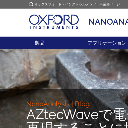
オックスフォード・インストゥルメンツー事業部ページ
オックスフォード・インス
アプリケーション
トゥルメンツ
製品
アプリケーション
NanoAnalysis | Blog
AZtecWav
再現することに