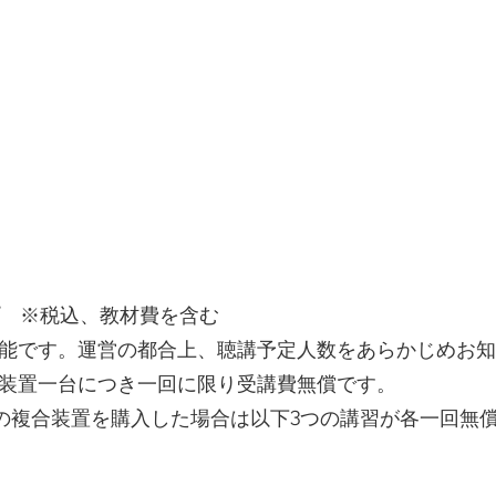
ープ ※税込、教材費を含む
能です。運営の都合上、聴講予定人数をあらかじめお知
は装置一台につき一回に限り受講費無償です。
ZtecHKLの複合装置を購入した場合は以下3つの講習が各一回無