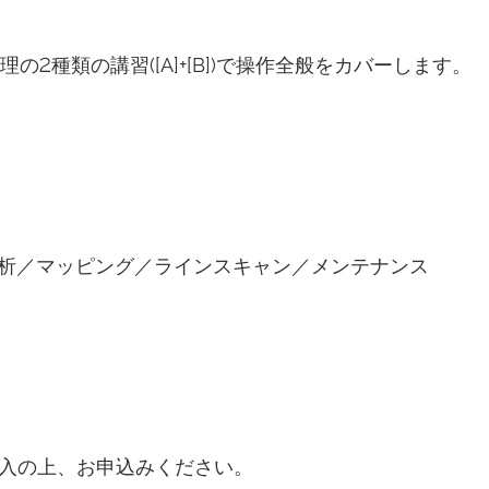
理の2種類の講習([A]+[B])で操作全般をカバーします。
分析／マッピング／ラインスキャン／メンテナンス
入の上、お申込みください。