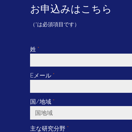
お申込みはこちら
（*は必須項目です）
姓
*
Eメール
*
国/地域
*
国地域
Toggle Dropdown
主な研究分野
*