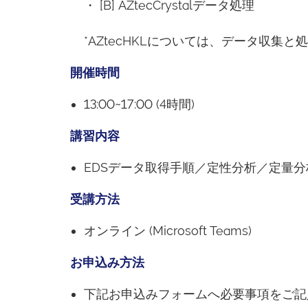
・ [B] AZtecCrystalデータ処理
*AZtecHKLについては、データ収集と処
開催時間
13:00~17:00 (4時間)
講習内容
EDSデータ取得手順／定性分析／定量
受講方法
オンライン (Microsoft Teams)
お申込み方法
下記お申込みフォームへ必要事項をご記