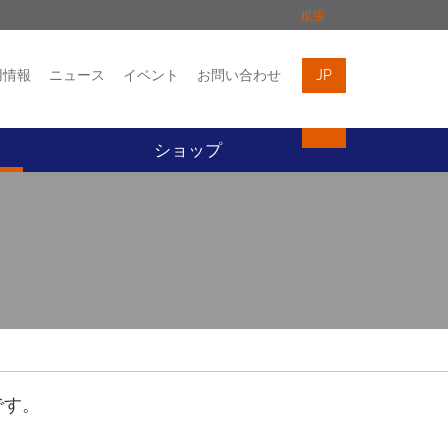
拡張
用情報
ニュース
イベント
お問い合わせ
JP
イベント
お問い合わせ
ト
ショップ
です。