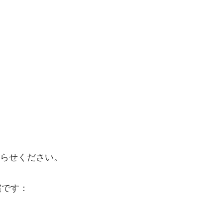
らせください。
償です：