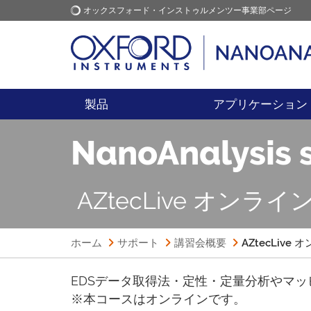
オックスフォード・インストゥルメンツー事業部ページ
オックスフォード・インス
アプリケーション
トゥルメンツ
製品
アプリケーション
NanoAnalysis 
AZtecLive オンライ
ホーム
サポート
講習会概要
AZtecLive
EDSデータ取得法・定性・定量分析やマッピング
※本コースはオンラインです。