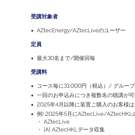
受講対象者
AZtecEnergy/AZtecLiveのユーザー
定員
最大30名まで/開催回毎
受講料
コース毎に33,000円（税込）/ グル
一回のお申込みにつき複数名の聴講が可
2025年4月以降に装置ご購入のお客様
例) 2025年5月にAZtecLive/A
・ AZtecLive
・ [A] AZtecHKLデータ収集