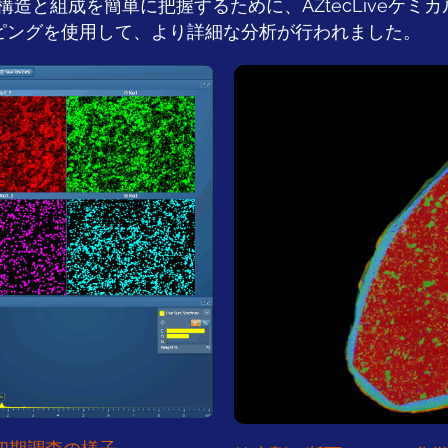
造と組成を簡単に把握するために、AZtecLiveケミ
ピングを使用して、より詳細な分析が行われました。