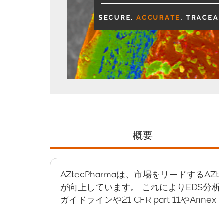
概要
AZtecPharmaは、市場をリードす
が向上しています。 これによりEDS
ガイドラインや21 CFR part 11やA