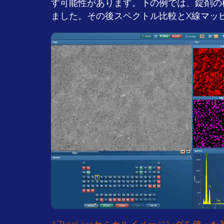
す可能性があります。下の例では、錠剤の構
ました。その後スペクトル比較とX線マッ