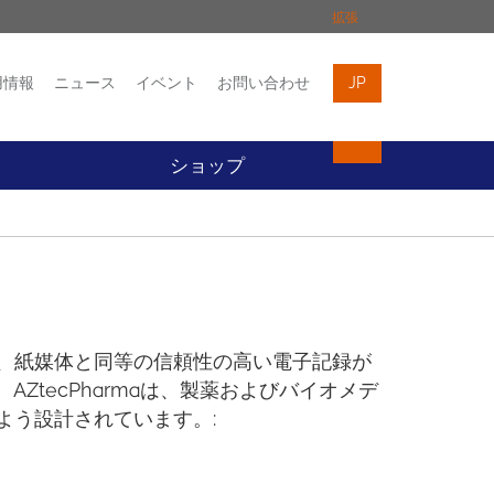
拡張
用情報
ニュース
イベント
お問い合わせ
JP
イベント
お問い合わせ
ト
ショップ
、紙媒体と同等の信頼性の高い電子記録が
AZtecPharmaは、製薬およびバイオメデ
よう設計されています。: