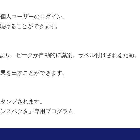
た個人ユーザーのログイン。
し続けることができます。
より、ピークが自動的に識別、ラベル付けされるため、
結果を出すことができます。
スタンプされます。
インスペクタ」専用プログラム