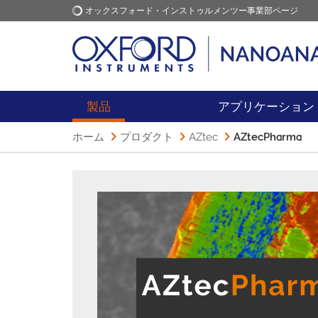
オックスフォード・インストゥルメンツー事業部ページ
オックスフォード・インス
アプリケーション
トゥルメンツ
製品
アプリケーション
ホーム
プロダクト
AZtec
AZtecPharma