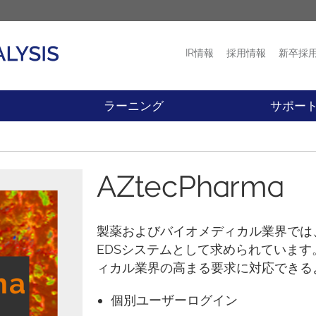
IR情報
採用情報
新卒採
プロダクト
ニュース
ラーニング
サポー
AZtecPharma
製薬およびバイオメディカル業界では
EDSシステムとして求められています。
ィカル業界の高まる要求に対応できる
個別ユーザーログイン