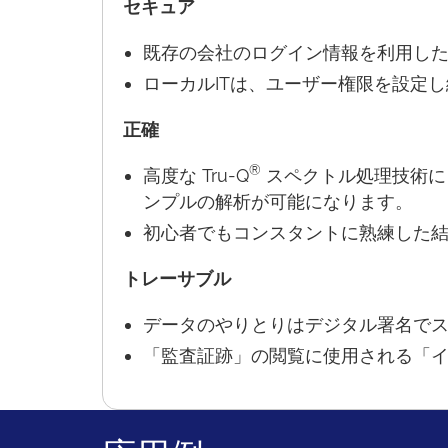
セキュア
既存の会社のログイン情報を利用し
ローカルITは、ユーザー権限を設定
正確
®
高度な Tru-Q
スペクトル処理技術に
ンプルの解析が可能になります。
初心者でもコンスタントに熟練した
トレーサブル
データのやりとりはデジタル署名で
「監査証跡」の閲覧に使用される「