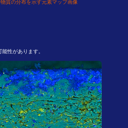
学物質の分布を示す元素マップ画像
可能性があります。