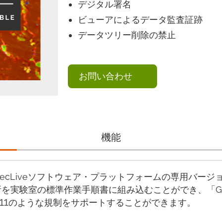
デジタル署名
ビューアによるデータ監査証跡
データツリー削除の禁止
お問い合わせ
機能
るAZtecLiveソフトウェア・プラットフォームの専用バ
分析を実験室の標準作業手順書に組み込むことができ、「G
nnex 11のような規制をサポートすることができます。