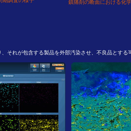
た初期調査の様子
鎮痛剤の断面における化
り、それが包含する製品を外部汚染させ、不良品とする