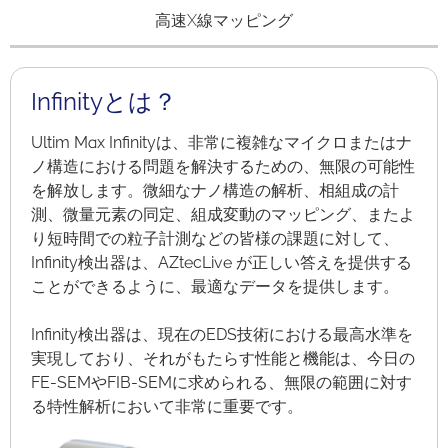
高速X線マッピング
Infinityとは？
Ultim Max Infinityは、非常に複雑なマイクロまたはナ
ノ構造における問題を解決するための、無限の可能性
を解放します。微細なナノ構造の解析、相組成の計
測、微量元素の同定、組成変動のマッピング、またよ
り短時間での粒子計測などの皆様の課題に対して、
Infinity検出器は、AZtecLive が正しい答えを提供する
ことができるように、最適なデータを提供します。
Infinity検出器は、現在のEDS技術における最高水準を
実現しており、それがもたらす性能と機能は、今日の
FE-SEMやFIB-SEMに求められる、無限の範囲に対す
る特性解析において非常に重要です。