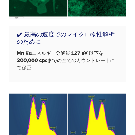
✔️ 最高の速度でのマイクロ物性解析
のために
Mn Ka
エネルギー分解能
127 eV
以下を、
200,000 cps
までの全てのカウントレートに
て保証。