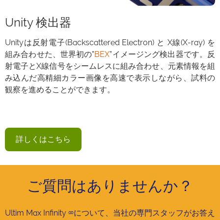
Unity 検出器
Unityは反射電子(Backscattered Electron) と X線(X-ray) を
組み合わせた、世界初の”
BEX
”イメージング検出器です。反
射電子とX線信号をシームレスに組み合わせ、元素情報を組
み込んだ高精細カラー画像を高速で表示しながら、試料の
観察を進めることができます。
詳しくはこちら
ご質問はありませんか？
Ultim Max Infinity ∞について、当社の専門スタッフがお答え