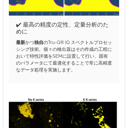
✔️ 最高の精度の定性、定量分析のた
めに
最新
かつ
独自
のTru-Q® IQ スペクトルプロセッ
シング技術。個々の検出器はその作成の工程に
おいて特性評価をSEMに設置して行い、固有
のパラメータにて最適化することで常に高精度
なデータ処理を実施します。