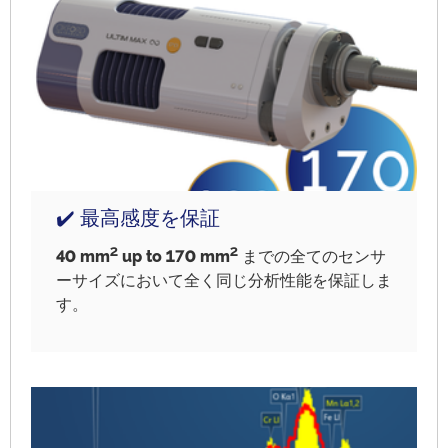
✔️ 最高感度を保証
2
2
40 mm
up to
170 mm
までの全てのセンサ
ーサイズにおいて全く同じ分析性能を保証しま
す。