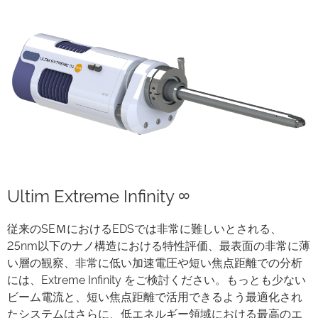
Ultim Extreme Infinity ∞
従来のSEＭにおけるEDSでは非常に難しいとされる、
25nm以下のナノ構造における特性評価、最表面の非常に薄
い層の観察、非常に低い加速電圧や短い焦点距離での分析
には、Extreme Infinity をご検討ください。もっとも少ない
ビーム電流と、短い焦点距離で活用できるよう最適化され
たシステムはさらに、低エネルギー領域における最高のエ