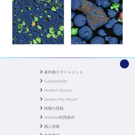
著作権ステートメント
Sustainability
Modern Slavery
Gender Pay Report
情報の登録
Website利用条件
個人情報