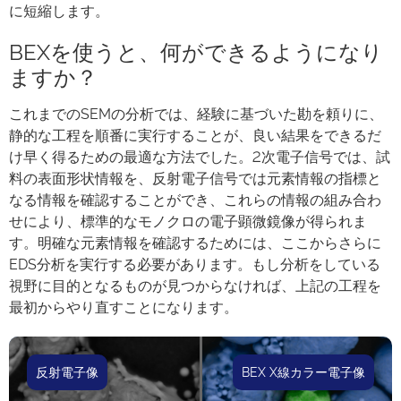
に短縮します。
BEXを使うと、何ができるようになり
ますか？
これまでのSEMの分析では、経験に基づいた勘を頼りに、
静的な工程を順番に実行することが、良い結果をできるだ
け早く得るための最適な方法でした。2次電子信号では、試
料の表面形状情報を、反射電子信号では元素情報の指標と
なる情報を確認することができ、これらの情報の組み合わ
せにより、標準的なモノクロの電子顕微鏡像が得られま
す。明確な元素情報を確認するためには、ここからさらに
EDS分析を実行する必要があります。もし分析をしている
視野に目的となるものが見つからなければ、上記の工程を
最初からやり直すことになります。
反射電子像
BEX X線カラー電子像