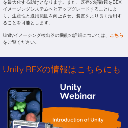
を最大化する助けとなります。また、既存の顕微鏡をBEX
イメージングシステムへとアップグレードすることによ
り、生産性と適用範囲を向上させ、装置をより長く活用す
ることを可能とします。
Unityイメージング検出器の機能の詳細については、
こちら
をご覧ください。
Unity BEXの情報はこちらにも