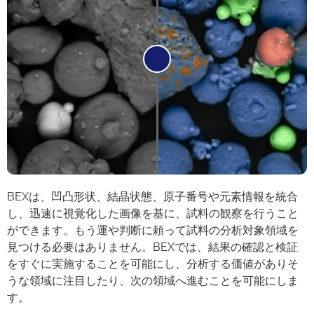
BEXは、凹凸形状、結晶状態、原子番号や元素情報を統合
し、迅速に視覚化した画像を基に、試料の観察を行うこと
ができます。もう運や判断に頼って試料の分析対象領域を
見つける必要はありません。BEXでは、結果の確認と検証
をすぐに実施することを可能にし、分析する価値がありそ
うな領域に注目したり、次の領域へ進むことを可能にしま
す。 ​