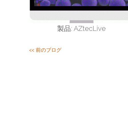
製品: AZtecLive
<< 前のブログ