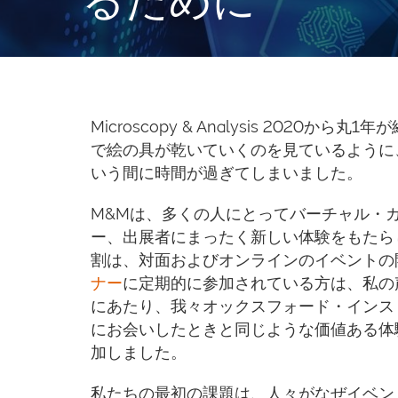
Microscopy & Analysis 20
で絵の具が乾いていくのを見ているように
いう間に時間が過ぎてしまいました。
M&Mは、多くの人にとってバーチャル・
ー、出展者にまったく新しい体験をもたら
割は、対面およびオンラインのイベントの
ナー
に定期的に参加されている方は、私の声
にあたり、我々オックスフォード・インス
にお会いしたときと同じような価値ある体
加しました。
私たちの最初の課題は、人々がなぜイベン