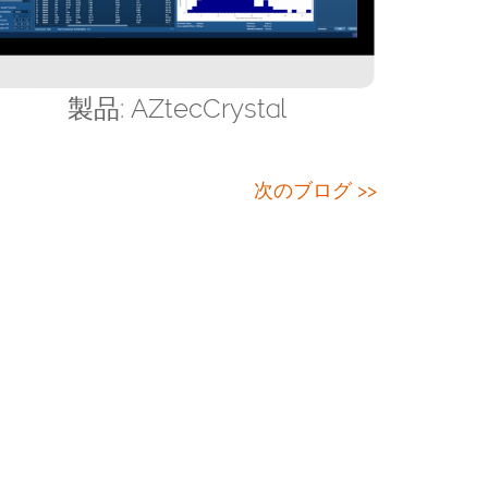
製品: AZtecCrystal
次のブログ >>