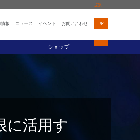
拡張
用情報
ニュース
イベント
お問い合わせ
JP
イベント
お問い合わせ
ト
ショップ
限に活用す