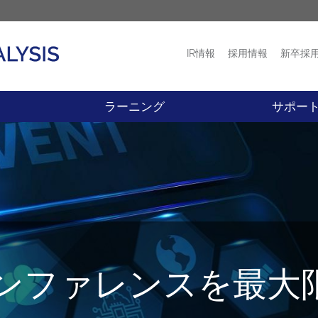
IR情報
採用情報
新卒採
プロダクト
ニュース
ラーニング
サポー
ンファレンスを最大