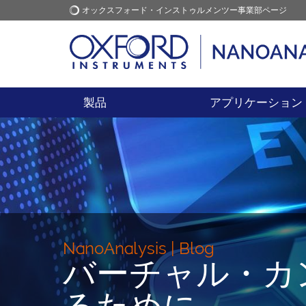
オックスフォード・インストゥルメンツー事業部ページ
オックスフォード・インス
アプリケーション
トゥルメンツ
製品
アプリケーション
NanoAnalysis | Blog
バーチャル・カ
るために