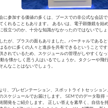
会に参加する価値の多くは、ブースでの非公式な会話で
てくれることもあります。 あるいは、電子顕微鏡を始
に役立つのか、十分な知識がなかったのではないでしょ
したが、プラスの面もありました。バーチャルであると
はるかに多くの人々と進歩を共有できるということです
供されているため、スケジュールの管理がしやすくなっ
移動を懐かしく思う人はいるでしょうか。タクシーや飛
ん、そんなことはないでしょう。
となり、プレゼンテーション、スポットライトセッション
のスケジュールでお届けします。 SEMでのデータ取得
術開発をご紹介します。 正しい答えを素早く、自信を