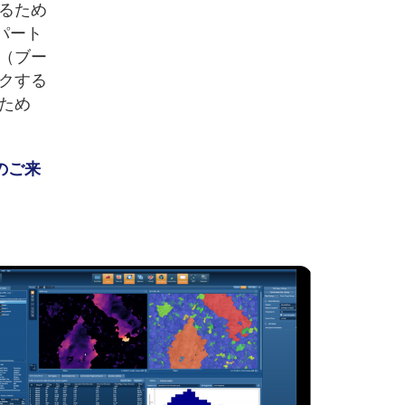
るため
パート
（ブー
クする
ため
のご来