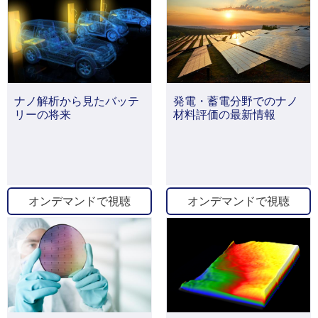
ナノ解析から見たバッテ
発電・蓄電分野でのナノ
リーの将来
材料評価の最新情報
オンデマンドで視聴
オンデマンドで視聴