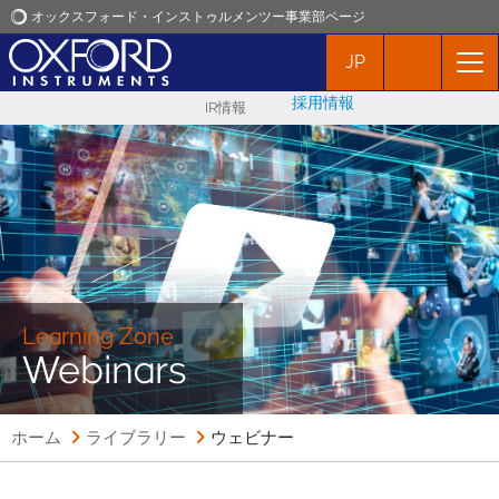
オックスフォード・インストゥルメンツー事業部ページ
JP
オックスフォード・インストゥルメンツ
採用情報
IR情報
アプリケーション
プロダクト
ニュース
イベント
Learning Zone
Webinars
お問い合わせ
ホーム
ライブラリー
ウェビナー