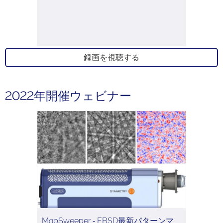
録画を視聴する
2022年開催ウェビナー
MapSweeper ‐ EBSD最新パターンマ