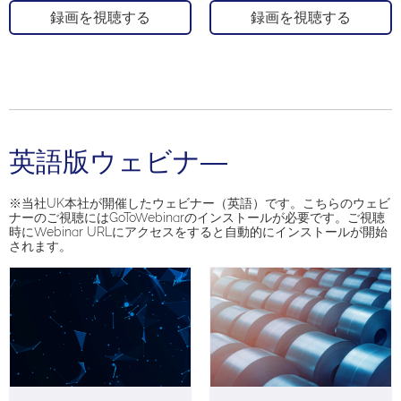
録画を視聴する
録画を視聴する
英語版ウェビナ―
※当社UK本社が開催したウェビナー（英語）です。こちらのウェビ
ナーのご視聴にはGoToWebinarのインストールが必要です。ご視聴
時にWebinar URLにアクセスをすると自動的にインストールが開始
されます。