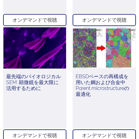
オンデマンドで視聴
オンデマンドで視聴
最先端のバイオロジカル
EBSDベースの再構成を
SEM: 顕微鏡を最大限に
用いた鋼および合金中
活用するために
Parent microstructureの
最適化
オンデマンドで視聴
オンデマンドで視聴