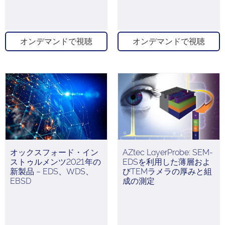
オンデマンドで視聴
オンデマンドで視聴
オックスフォード・イン
AZtec LayerProbe: SEM-
ストゥルメンツ2021年の
EDSを利用した薄層およ
新製品 – EDS、WDS、
びTEMラメラの厚みと組
EBSD
成の測定