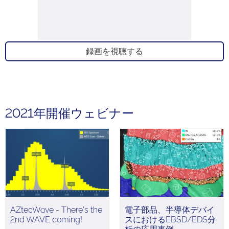
録画を視聴する
2021年開催ウェビナー
AZtecWave - There's the
電子部品、半導体デバイ
2nd WAVE coming!
スにおけるEBSD/EDS分