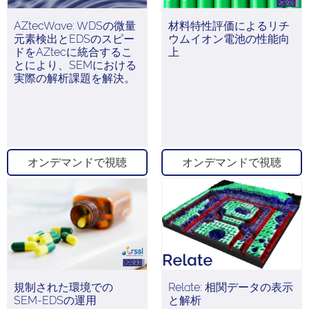
AZtecWave: WDSの微量
材料特性評価によるリチ
元素検出とEDSのスピー
ウムイオン電池の性能向
ドをAZtecに統合するこ
上
とにより、SEMにおける
実際の解析課題を解決。
オンデマンドで視聴
オンデマンドで視聴
規制された環境での
Relate: 相関データの表示
SEM-EDSの運用
と解析