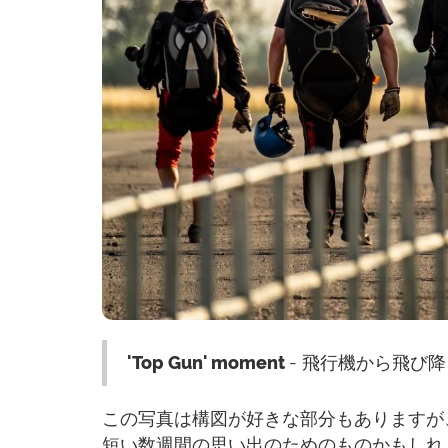
'Top Gun' moment
- 飛行機から飛び
この写真は構図が好きな部分もありますが
短い数週間の思い出のためのものかもしれま