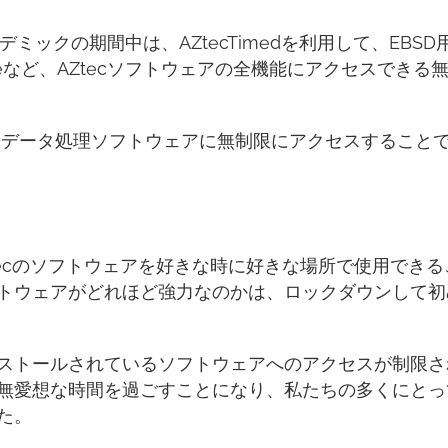
デミックの期間中は、AZtecTimedを利用して、EBSD
Featureなど、AZtecソフトウェアの全機能にアクセスできる
るデータ処理ソフトウェアに無制限にアクセスすること
kaは、AZtecのソフトウェアを好きな時に好きな場所で使用でき
トウェアがどれほど強力なのかは、ロックダウンして初
ストールされているソフトウェアへのアクセスが制限さ
無愛想な時間を過ごすことになり、私たちの多くにとっ
た。