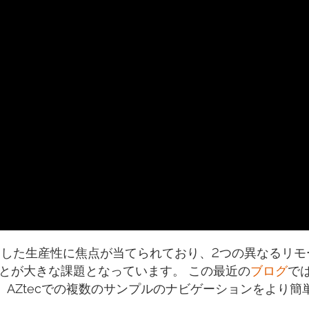
用した生産性に焦点が当てられており、2つの異なるリモ
とが大きな課題となっています。 この最近の
ブログ
で
おり、AZtecでの複数のサンプルのナビゲーションをより簡