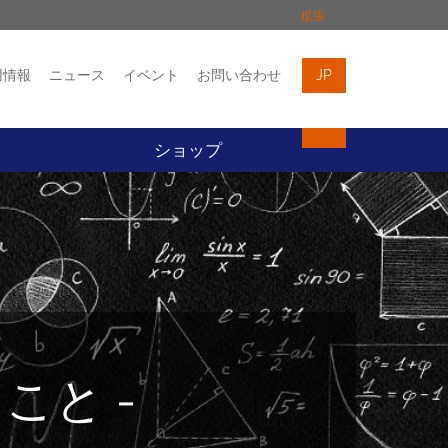
拡張
用情報
ニュース
イベント
お問い合わせ
JP
イベント
お問い合わせ
ト
ショップ
こと -