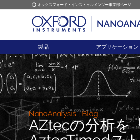
オックスフォード・インストゥルメンツー事業部ページ
オックスフォード・インス
アプリケーション
トゥルメンツ
製品
アプリケーション
NanoAnalysis | Blog
AZtecの分析
AztecTimed