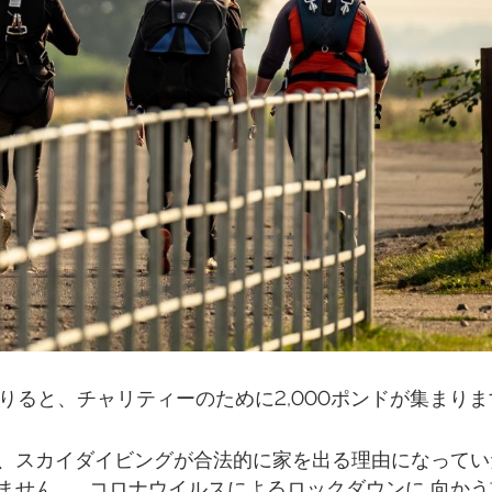
降りると、チャリティーのために2,000ポンドが集まり
、スカイダイビングが合法的に家を出る理由になってい
せん。… コロナウイルスによるロックダウンに 向か