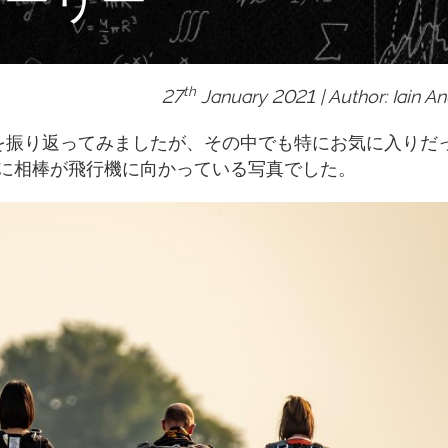
th
27
January 2021 | Author: Iain A
真を振り返ってみましたが、その中でも特にお気に入りだ
に相棒が飛行機に向かっている写真でした。