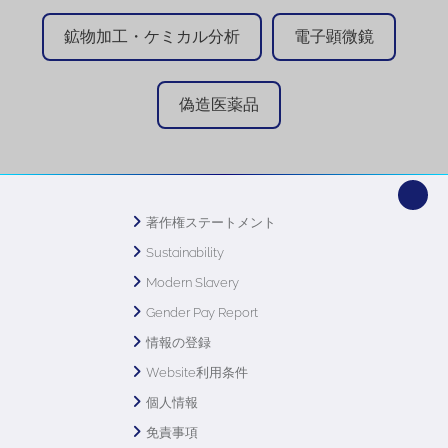
鉱物加工・ケミカル分析
電子顕微鏡
偽造医薬品
著作権ステートメント
Sustainability
Modern Slavery
Gender Pay Report
情報の登録
Website利用条件
個人情報
免責事項