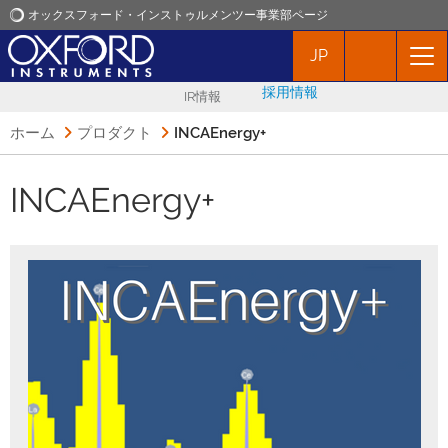
オックスフォード・インストゥルメンツー事業部ページ
JP
オックスフォード・インストゥルメンツ
採用情報
IR情報
アプリケーション
ホーム
プロダクト
INCAEnergy+
プロダクト
INCAEnergy+
ニュース
イベント
お問い合わせ