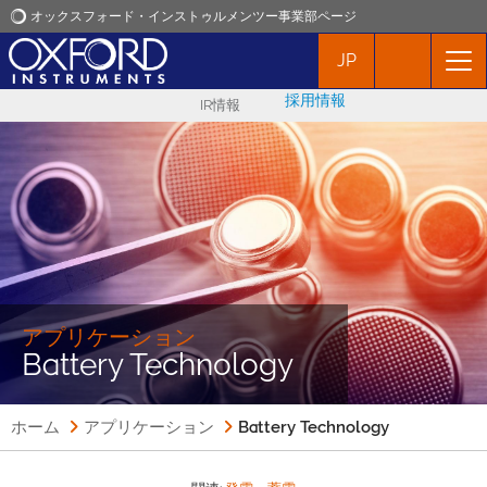
オックスフォード・インストゥルメンツー事業部ページ
JP
オックスフォード・インストゥルメンツ
採用情報
IR情報
アプリケーション
プロダクト
ニュース
イベント
アプリケーション
Battery Technology
お問い合わせ
ホーム
アプリケーション
Battery Technology