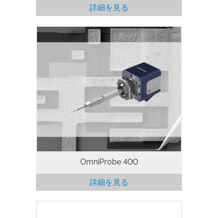
詳細を見る
OmniProbe 400 は第 9 世代のナノマニピ
ュレータで、最新技術のピエゾ駆動方式を
採用し、このクラス最高のナノスケール位
置決め精度を実現しました。フレキシビリ
ティを重要視するとともに、高い解像度と
高いスループットが求められるアプリケー
ションに最適なナノマニピュレータです。
OmniProbe 400
詳細を見る