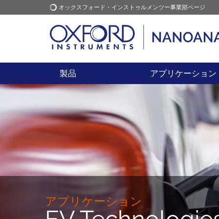
オックスフォード・インストゥルメンツー事業部ページ
オックスフォード・インス
アプリケーション
トゥルメンツ
製品
アプリケーション
アプリケーション
EV Technologie