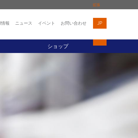
拡張
用情報
ニュース
イベント
お問い合わせ
JP
イベント
お問い合わせ
ト
ショップ