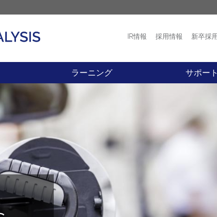
IR情報
採用情報
新卒採
プロダクト
ニュース
ラーニング
サポー
s