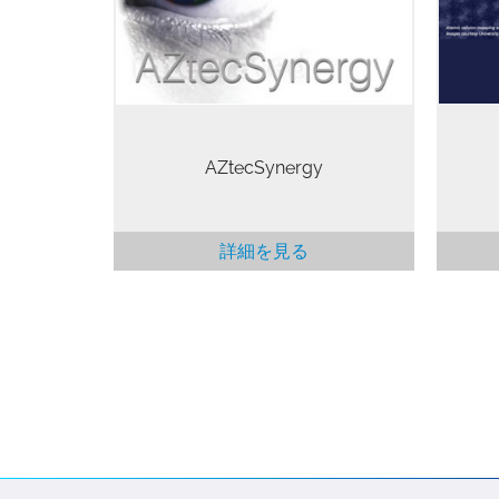
おり、特定のナビゲータから他のナ
け
ビゲータへの複雑な切り替えは不要
です。
AZtecSynergy
詳細を見る