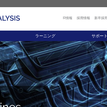
IR情報
採用情報
新卒採
プロダクト
ニュース
ラーニング
サポー
ines