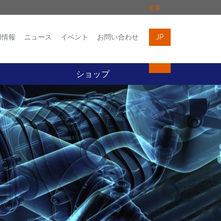
拡張
用情報
ニュース
イベント
お問い合わせ
JP
イベント
お問い合わせ
ト
ショップ