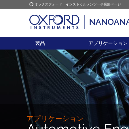
オックスフォード・インストゥルメンツー事業部ページ
オックスフォード・インス
アプリケーション
トゥルメンツ
製品
アプリケーション
アプリケーション
Automotive Eng