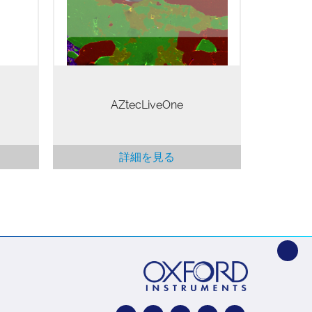
度な知識は必要ありません。 お客様
さ、革
はわずかなトレーニングで、信頼性
いま
のある結果が得られます。
AZtecLiveOne
詳細を見る