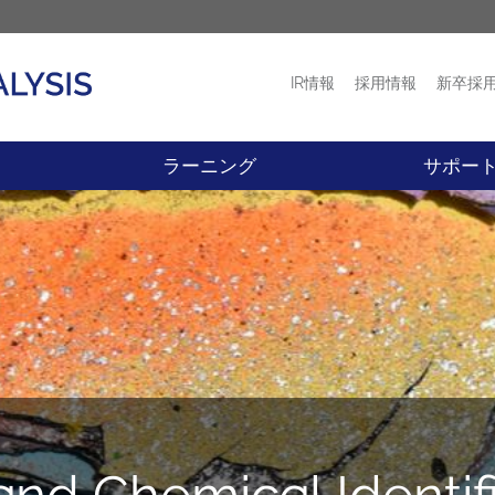
IR情報
採用情報
新卒採
プロダクト
ニュース
ラーニング
サポー
and Chemical Identif