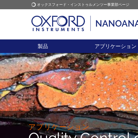
オックスフォード・インストゥルメンツー事業部ページ
オックスフォード・インス
アプリケーション
トゥルメンツ
製品
アプリケーション
アプリケーション
Quality Control 