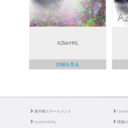
ションに必要な柔軟性とパワーを兼
おり
ね備えています。
ビゲ
AZtecHKL
詳細を見る
著作権ステートメント
Gende
Sustainability
情報