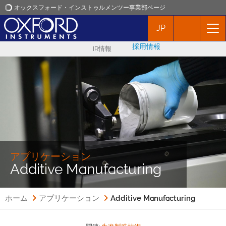
オックスフォード・インストゥルメンツー事業部ページ
JP
オックスフォード・インストゥルメンツ
採用情報
IR情報
アプリケーション
プロダクト
ニュース
イベント
アプリケーション
Additive Manufacturing
お問い合わせ
ホーム
アプリケーション
Additive Manufacturing