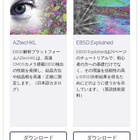
AZtecHKL
EBSD Explained
EBSD解析プラットフォー
EBSD Explainedは24ページ
ムAZtecHKLは、高速
のチュートリアルで、初心
CMOSカメラ搭載EBSD検出
者の方への基礎だけでな
の性能を発揮し、結晶方位
く、その理論を信頼性の高
や結晶相を高速・正確に測
いEBSD分析結果を得るた
定します。（日本語カタロ
めにどのように使うかを示
グ）
しています。（英語技術資
料）
ダウンロード
ダウンロード