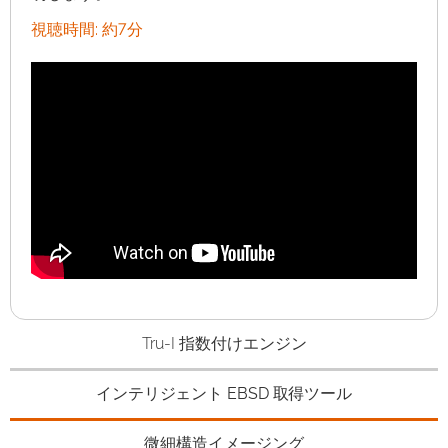
視聴時間: 約7分
Tru-I 指数付けエンジン
インテリジェント EBSD 取得ツール
微細構造イメージング