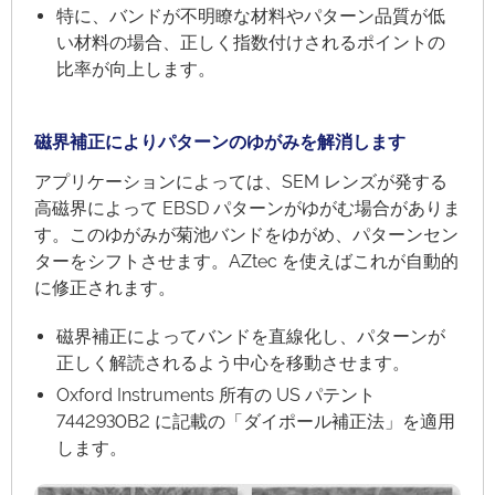
特に、バンドが不明瞭な材料やパターン品質が低
い材料の場合、正しく指数付けされるポイントの
比率が向上します。
磁界補正によりパターンのゆがみを解消します
アプリケーションによっては、SEM レンズが発する
高磁界によって EBSD パターンがゆがむ場合がありま
す。このゆがみが菊池バンドをゆがめ、パターンセン
ターをシフトさせます。AZtec を使えばこれが自動的
に修正されます。
磁界補正によってバンドを直線化し、パターンが
正しく解読されるよう中心を移動させます。
Oxford Instruments 所有の US パテント
7442930B2 に記載の「ダイポール補正法」を適用
します。