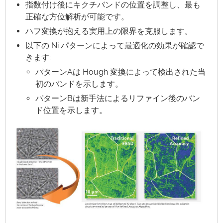
指数付け後にキクチバンドの位置を調整し、最も
正確な方位解析が可能です。
ハフ変換が抱える実用上の限界を克服します。
以下の Ni パターンによって最適化の効果が確認で
きます:
パターンAは Hough 変換によって検出された当
初のバンドを示します。
パターンBは新手法によるリファイン後のバン
ド位置を示します。