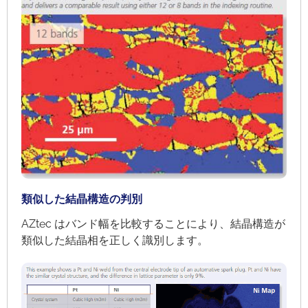
類似した結晶構造の判別
AZtec はバンド幅を比較することにより、結晶構造が
類似した結晶相を正しく識別します。