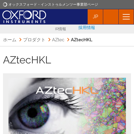
オックスフォード・インストゥルメンツー事業部ページ
JP
オックスフォード・インストゥルメンツ
採用情報
IR情報
アプリケーション
ホーム
プロダクト
AZtec
AZtecHKL
プロダクト
AZtecHKL
ニュース
イベント
お問い合わせ