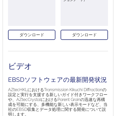
ダウンロード
ダウンロード
ビデオ
EBSDソフトウェアの最新開発状況
AZtecHKLにおけるTransmission Kikuchi Diffractionの
設定と実行を支援する新しいガイド付きワークフロー
や、AZtecCrystalにおけるParent Grainの迅速な再構
成を可能にする、多機能な新しい表示モードなど、当
社のEBSD収集とデータ処理に関する開発について説
明します。