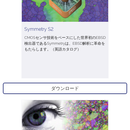
Symmetry S2
CMOSセンサ技術をベースにした世界初のEBSD
検出器であるSymmetryは、EBSD解析に革命を
もたらします。（英語カタログ）
ダウンロード