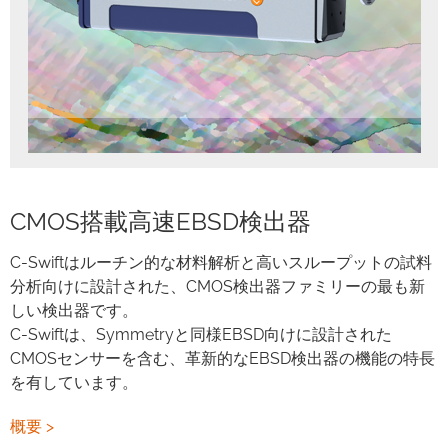
CMOS搭載高速EBSD検出器
C-Swiftはルーチン的な材料解析と高いスループットの試料
分析向けに設計された、CMOS検出器ファミリーの最も新
しい検出器です。
C-Swiftは、Symmetryと同様EBSD向けに設計された
CMOSセンサーを含む、革新的なEBSD検出器の機能の特長
を有しています。
概要 >