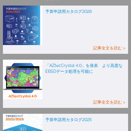
予算申請用カタログ2026
記事全文を読む >
「AZtecCrystal 4.0」を発表 より高度な
EBSDデータ処理を可能に
記事全文を読む >
予算申請用カタログ2025