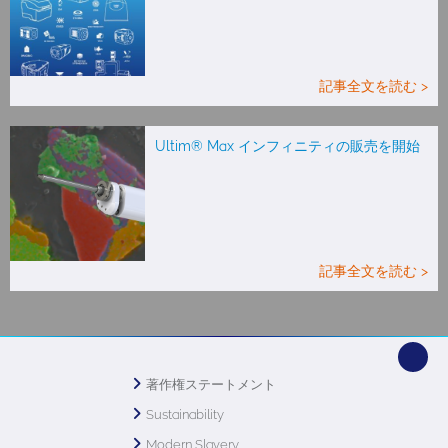
記事全文を読む >
Ultim® Max インフィニティの販売を開始
記事全文を読む >
著作権ステートメント
Sustainability
Modern Slavery