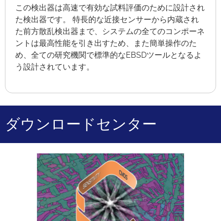
この検出器は高速で有効な試料評価のために設計され
た検出器です。 特長的な近接センサーから内蔵され
た前方散乱検出器まで、システムの全てのコンポーネ
ントは最高性能を引き出すため、また簡単操作のた
め、全ての研究機関で標準的なEBSDツールとなるよ
う設計されています。
ダウンロードセンター