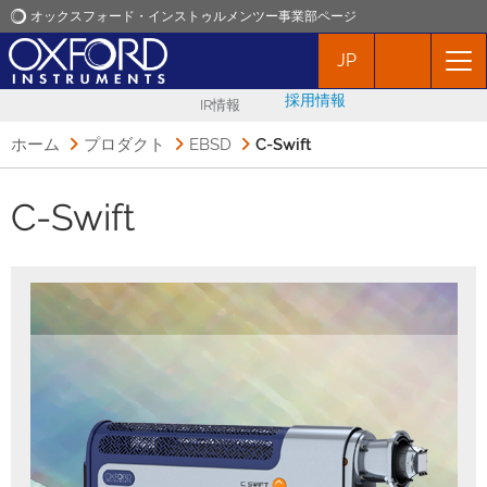
オックスフォード・インストゥルメンツー事業部ページ
JP
オックスフォード・インストゥルメンツ
採用情報
IR情報
アプリケーション
ホーム
プロダクト
EBSD
C-Swift
プロダクト
C-Swift
ニュース
イベント
お問い合わせ