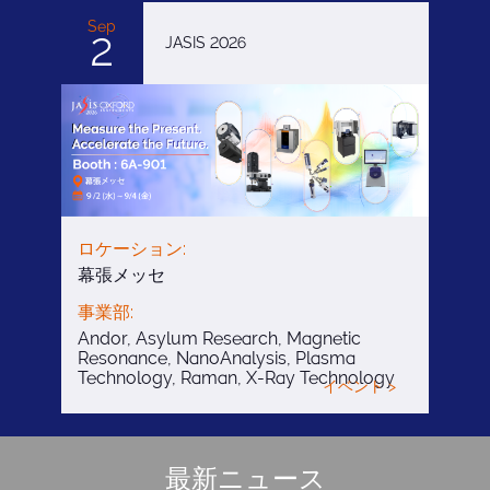
Sep
2
JASIS 2026
ロケーション:
幕張メッセ
事業部:
Andor, Asylum Research, Magnetic
Resonance, NanoAnalysis, Plasma
Technology, Raman, X-Ray Technology
イベント >
最新ニュース