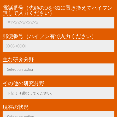
電話番号（先頭の0を+81に置き換えてハイフン
無しで入力ください）
*
郵便番号（ハイフン有で入力ください）
*
主な研究分野
*
Select an option
Toggle Dropdown
その他の研究分野
下記より選択してください。
Toggle Dropdown
現在の状況
*