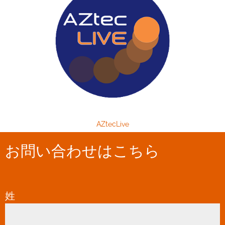
AZtecLive
お問い合わせはこちら
姓
*