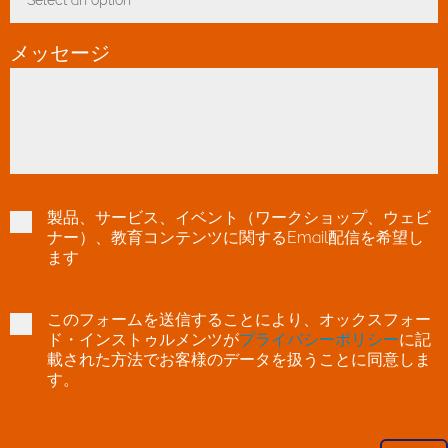
Select an option
Toggle Dropdown
メッセージ
製品、サービス、イベント（ワークショップ、ウェビ
ナー）、教育コンテンツに関するEmail配信を希望し
ます
このフォームを送信することにより、オックスフォー
ド・インストゥルメンツが
プライバシーポリシー
に記
載された方法でお客様のデータを扱うことに同意しま
す。