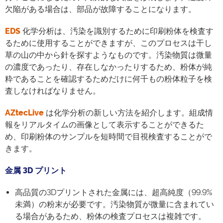
欠陥がある場合は、部品が故障することになります。
EDS
化学分析は、汚染を識別するために印刷粉体を検査す
るために使用することができますが、このプロセスは干し
草の山の中から針を探すようなものです。汚染物質は微量
の濃度であったり、存在しなかったりするため、粉体が純
粋であることを確認するためだけに何千もの粉体粒子を検
査しなければなりません。
AZtecLive
は化学分析の新しい方法を紹介します。組成情
報をリアルタイムの画像として表示することができるた
め、印刷粉体のサンプルを短時間で目視検査することがで
きます。
金属 3D プリント
高品質の3Dプリントされた金属には、超高純度（99.9%
未満）の粉末が必要です。汚染物質が微量に含まれてい
る場合があるため、粉体の検査プロセスは複雑です。