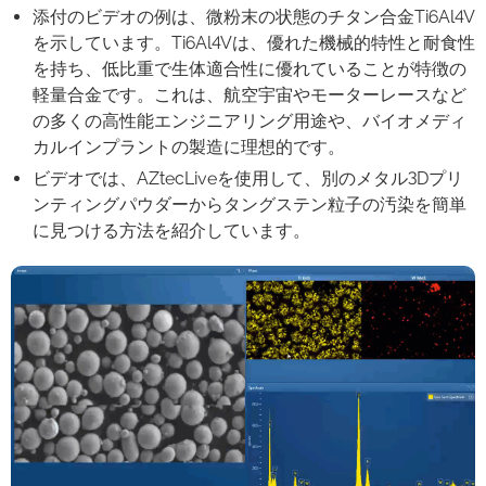
添付のビデオの例は、微粉末の状態のチタン合金Ti6Al4V
を示しています。Ti6Al4Vは、優れた機械的特性と耐食性
を持ち、低比重で生体適合性に優れていることが特徴の
軽量合金です。これは、航空宇宙やモーターレースなど
の多くの高性能エンジニアリング用途や、バイオメディ
カルインプラントの製造に理想的です。
ビデオでは、AZtecLiveを使用して、別のメタル3Dプリ
ンティングパウダーからタングステン粒子の汚染を簡単
に見つける方法を紹介しています。