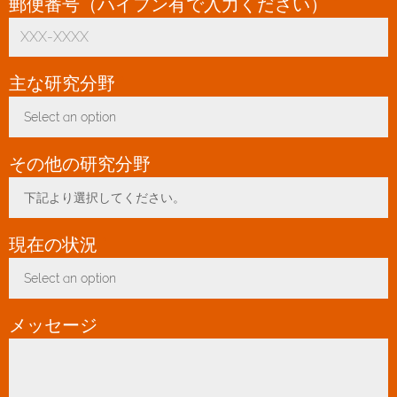
郵便番号（ハイフン有で入力ください）
*
主な研究分野
*
Select an option
Toggle Dropdown
その他の研究分野
下記より選択してください。
Toggle Dropdown
現在の状況
*
Select an option
Toggle Dropdown
メッセージ