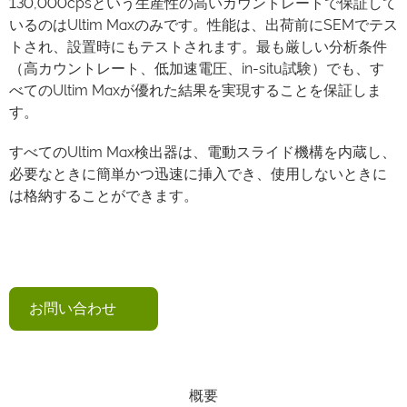
130,000cpsという生産性の高いカウントレートで保証して
いるのはUltim Maxのみです。性能は、出荷前にSEMでテス
トされ、設置時にもテストされます。最も厳しい分析条件
（高カウントレート、低加速電圧、in-situ試験）でも、す
べてのUltim Maxが優れた結果を実現することを保証しま
す。
すべてのUltim Max検出器は、電動スライド機構を内蔵し、
必要なときに簡単かつ迅速に挿入でき、使用しないときに
は格納することができます。
お問い合わせ
概要