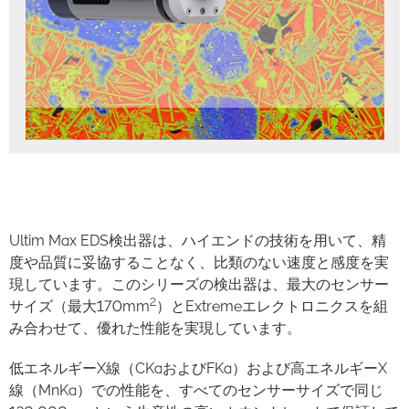
Ultim Max EDS検出器は、ハイエンドの技術を用いて、精
度や品質に妥協することなく、比類のない速度と感度を実
現しています。このシリーズの検出器は、最大のセンサー
2
サイズ（最大170mm
）とExtremeエレクトロニクスを組
み合わせて、優れた性能を実現しています。
低エネルギーX線（CKaおよびFKa）および高エネルギーX
線（MnKa）での性能を、すべてのセンサーサイズで同じ