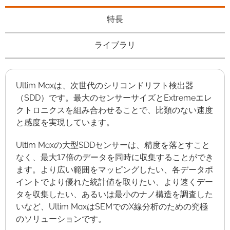
特長
ライブラリ
Ultim Maxは、次世代のシリコンドリフト検出器
（SDD）です。最大のセンサーサイズとExtremeエレ
クトロニクスを組み合わせることで、比類のない速度
と感度を実現しています。
Ultim Maxの大型SDDセンサーは、精度を落とすこと
なく、最大17倍のデータを同時に収集することができ
ます。より広い範囲をマッピングしたい、各データポ
イントでより優れた統計値を取りたい、より速くデー
タを収集したい、あるいは最小のナノ構造を調査した
いなど、Ultim MaxはSEMでのX線分析のための究極
のソリューションです。