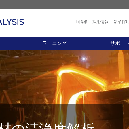
IR情報
採用情報
新卒採
プロダクト
ニュース
ラーニング
サポー
鋼材の清浄度解析