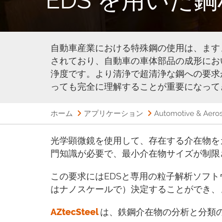
自動車産業における特殊鋼の使用は、ます
されており、自動車の車体部品の成形にお
浄度です。より清浄で超清浄な鋼への要求
っても完全に理解することが重要になって
ホーム
アプリケーション
Automotive & Aero
光学顕微鏡を使用して、存在する介在物を
門知識が必要で、最小介在物サイズが制限
この要求にはEDSと専用の粒子解析ソフト
はナノスケールで）決定することができ、
AZtecSteel
は、鉄鋼介在物の分析と分類