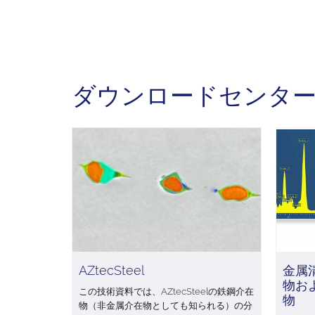
ダウンロードセンタ
AZtecSteel
金属
物お
この技術資料では、AZtecSteelの鉄鋼介在
物
物（非金属介在物としても知られる）の分