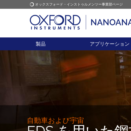
オックスフォード・インストゥルメンツー事業部ページ
オックスフォード・インス
アプリケーション
トゥルメンツ
製品
アプリケーション
自動車および宇宙
EDS を用いた