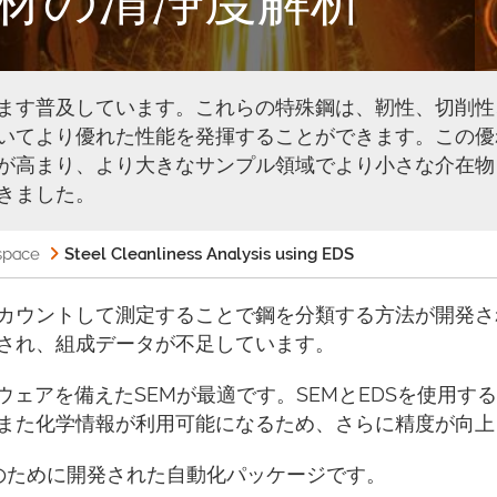
ます普及しています。これらの特殊鋼は、靭性、切削性
いてより優れた性能を発揮することができます。この優
が高まり、より大きなサンプル領域でより小さな介在物
きました。
space
Steel Cleanliness Analysis using EDS
カウントして測定することで鋼を分類する方法が開発さ
され、組成データが不足しています。
ウェアを備えたSEMが最適です。SEMとEDSを使用
また化学情報が利用可能になるため、さらに精度が向上
のために開発された自動化パッケージです。