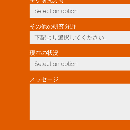
Select an option
Toggle Dropdown
その他の研究分野
下記より選択してください。
Toggle Dropdown
現在の状況
*
Select an option
Toggle Dropdown
メッセージ