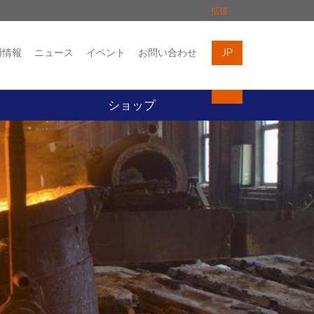
拡張
用情報
ニュース
イベント
お問い合わせ
JP
イベント
お問い合わせ
ト
ショップ