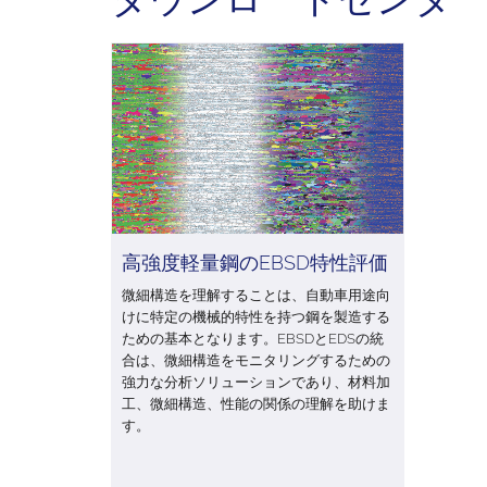
高強度軽量鋼のEBSD特性評価
微細構造を理解することは、自動車用途向
けに特定の機械的特性を持つ鋼を製造する
ための基本となります。EBSDとEDSの統
合は、微細構造をモニタリングするための
強力な分析ソリューションであり、材料加
工、微細構造、性能の関係の理解を助けま
す。