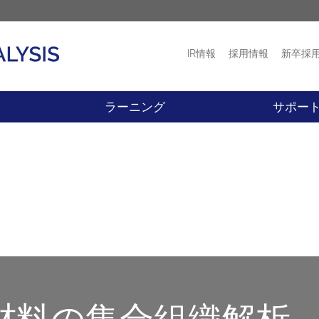
IR情報
採用情報
新卒採
プロダクト
ニュース
ラーニング
サポー
た材料の集合組織解析