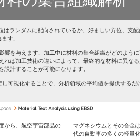
結晶粒はランダムに配向されているか、好ましい方位、支
れます。
影響を与えます。加工中に材料の集合組織がどのように
えれば加工技術の違いによって、最終的な材料に異なる
を設計することが可能になります。
測定し可視化することで、分析領域の平均値を提供するだ
space
Material Text Analysis using EBSD
度から、航空宇宙部品の
マグネシウムとその合金
代の自動車の多くの軽量