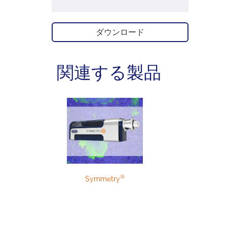
ダウンロード
関連する製品
®
Symmetry