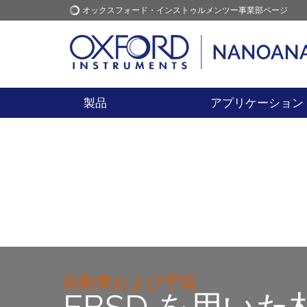
オックスフォード・インストゥルメンツー事業部ページ
オックスフォード・インス
アプリケーション
トゥルメンツ
製品
アプリケーション
自動車および宇宙
EBSD を用い