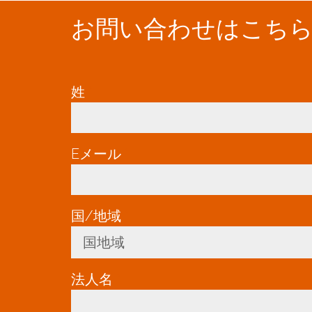
お問い合わせはこち
姓
*
Eメール
*
国/地域
*
国地域
Toggle Dropdown
法人名
*