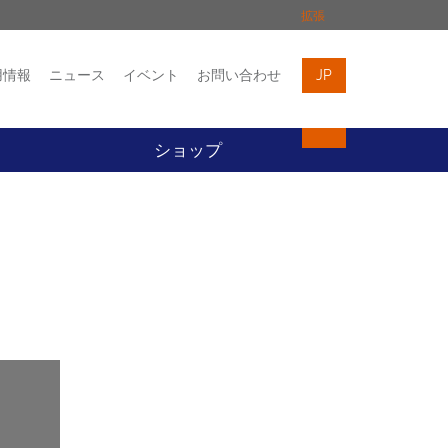
拡張
用情報
ニュース
イベント
お問い合わせ
JP
イベント
お問い合わせ
ト
ショップ