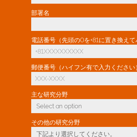
部署名
電話番号（先頭の0を+81に置き換え
郵便番号（ハイフン有で入力ください
主な研究分野
*
Select an option
Toggle Dropdown
その他の研究分野
下記より選択してください。