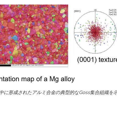
中に形成されたアルミ合金の典型的なGoss集合組織を
ー