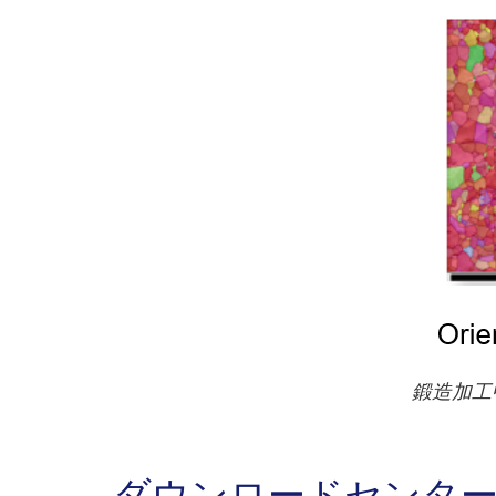
鍛造加工
ダウンロードセンタ