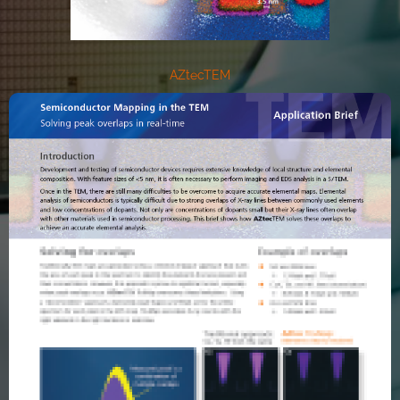
AZtecTEM