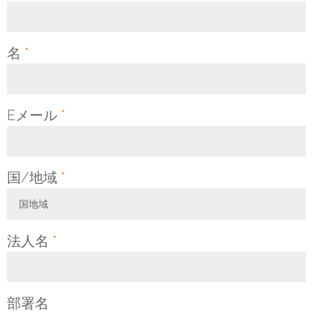
名
*
Eメール
*
国/地域
*
国地域
Toggle Dropdown
法人名
*
部署名