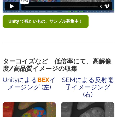
Unity で観たいもの、サンプル募集中！
ターコイズなど 低倍率にて、高解像
度/高品質イメージの収集
Unityによる
BEX
イ
SEMによる反射電
メージング (左)
⼦イメージング
(右)