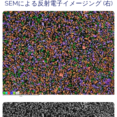
SEMによる反射電⼦イメージング (右)