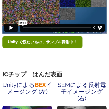
Unity で観たいもの、サンプル募集中！
ICチップ はんだ表面
Unityによる
BEX
イ
SEMによる反射電
メージング (左)
⼦イメージング
(右)