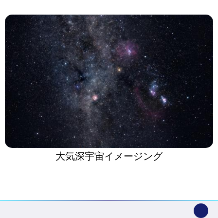
大気深宇宙イメージング