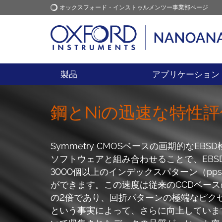
オックスフォード・インストゥルメンツー事業部ページ
オックスフォード・インス
アプリケーション
トゥルメンツ
製品
アプリケーション
鋼とNiの迅速な特性評
Symmetry CMOSベースの画期的なEBS
ソフトウェアと組み合わせることで、EBS
3000個以上のインデックスパターン（p
ができます。この速度は従来のCCDベー
の2倍であり、回折パターンの極端なピク
という事実によって、さらに向上しています。