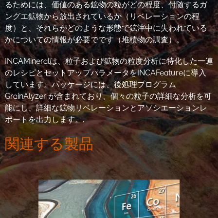
るためには、価値のある鉱物の粒がどの程度、付随するガ
ングエ鉱物から放出されているか（リベレーションの程
度）と、それらがどのような形態で鉱滓中に失われている
かについての情報が必要でです（堆積物の調査）。
INCAMineralは、粒子および鉱物の粒度分析に特化した一連
のレシピとセットアップパラメータをINCAFeatureに導入
しています。パッケージには、後処理プログラム
GrainAlyzer が含まれており、個々の粒子の詳細な分析を可
能にし、詳細な鉱物リベレーションとアソシエーションレ
ポートを出力します。.
関連する製品