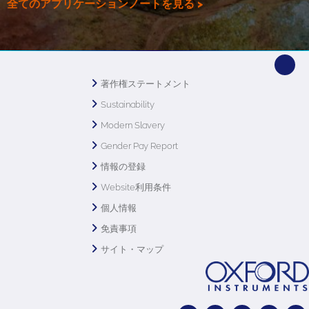
全てのアプリケーションノートを見る >
著作権ステートメント
Sustainability
Modern Slavery
Gender Pay Report
情報の登録
Website利用条件
個人情報
免責事項
サイト・マップ