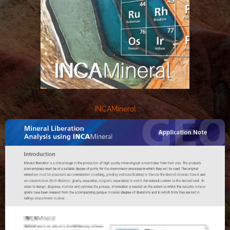
INCAMineral