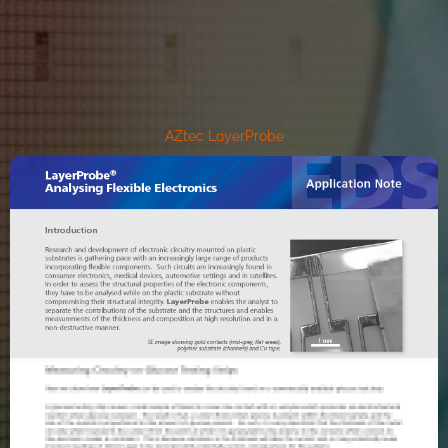
AZtec LayerProbe