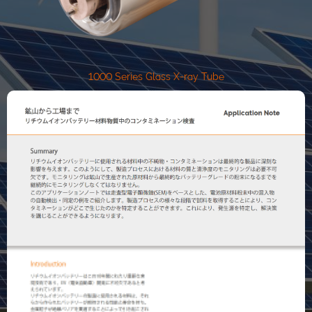
1000 Series Glass X-ray Tube