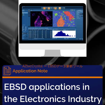
AZtecCrystal ー EBSDデータ解析ツール