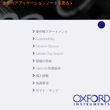
全てのアプリケーションノートを見る >
著作権ステートメント
Sustainability
Modern Slavery
Gender Pay Report
情報の登録
Website利用条件
個人情報
免責事項
サイト・マップ