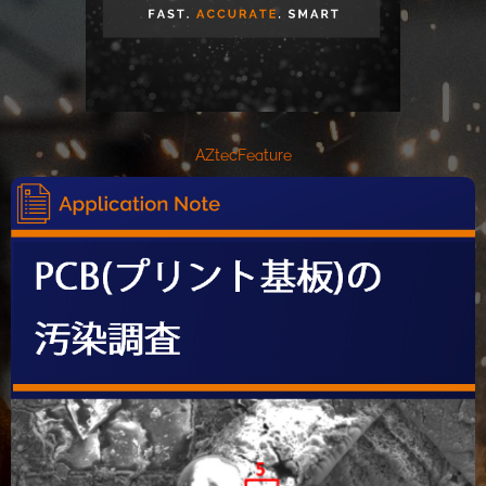
AZtecFeature