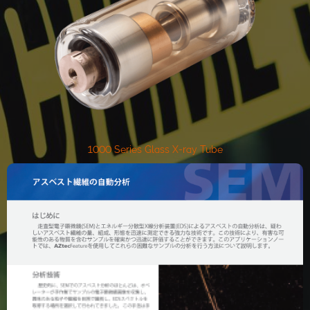
1000 Series Glass X-ray Tube