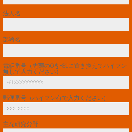
Toggle Dropdown
法人名
*
部署名
電話番号（先頭の0を+81に置き換えてハイフン
無しで入力ください）
*
郵便番号（ハイフン有で入力ください）
*
主な研究分野
*