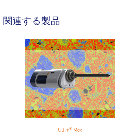
関連する製品
®
Ultim
Max