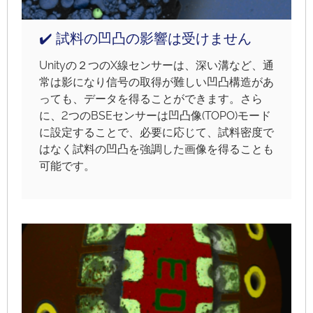
✔️ 試料の凹凸の影響は受けません
Unityの２つのX線センサーは、深い溝など、通
常は影になり信号の取得が難しい凹凸構造があ
っても、データを得ることができます。さら
に、2つのBSEセンサーは凹凸像(TOPO)モード
に設定することで、必要に応じて、試料密度で
はなく試料の凹凸を強調した画像を得ることも
可能です。