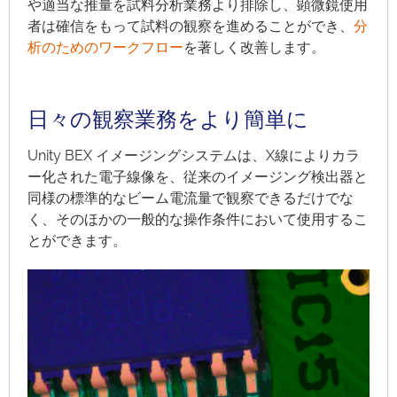
や適当な推量を試料分析業務より排除し、顕微鏡使用
者は確信をもって試料の観察を進めることができ、
分
析のためのワークフロー
を著しく改善します。
日々の観察業務をより簡単に
Unity BEX イメージングシステムは、X線によりカラ
ー化された電子線像を、従来のイメージング検出器と
同様の標準的なビーム電流量で観察できるだけでな
く、そのほかの一般的な操作条件において使用するこ
とができます。