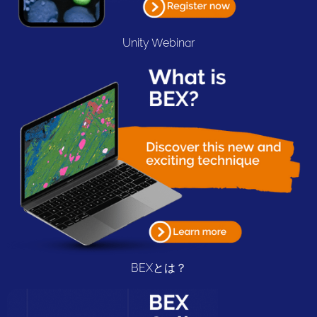
Unity Webinar
BEXとは？