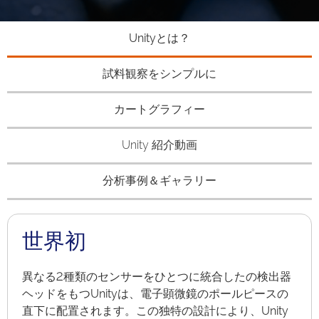
Powered by Bioz
Unityとは？
試料観察をシンプルに
カートグラフィー
Unity 紹介動画
分析事例＆ギャラリー
世界初
異なる2種類のセンサーをひとつに統合したの検出器
ヘッドをもつUnityは、電子顕微鏡のポールピースの
直下に配置されます。この独特の設計により、Unity