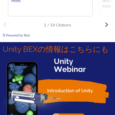
Powered by Bioz
See more details on Bioz
Unity BEXの情報はこちらにも