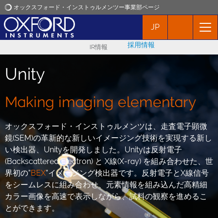
オックスフォード・インストゥルメンツー事業部ページ
JP
オックスフォード・インストゥルメンツ
採用情報
IR情報
アプリケーション
Unity
プロダクト
Making imaging elementary
ニュース
オックスフォード・インストゥルメンツは、走査電子顕微
鏡(SEM)の革新的な新しいイメージング技術を実現する新し
イベント
い検出器、Unityを開発しました。Unityは反射電子
(Backscattered Electron) と X線(X-ray) を組み合わせた、世
界初の”
BEX
”イメージング検出器です。反射電子とX線信号
お問い合わせ
をシームレスに組み合わせ、元素情報を組み込んだ高精細
カラー画像を高速で表示しながら、試料の観察を進めるこ
とができます。