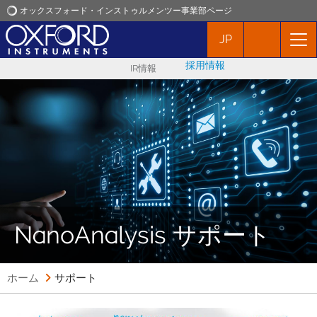
オックスフォード・インストゥルメンツー事業部ページ
JP
オックスフォード・インストゥルメンツ
採用情報
IR情報
アプリケーション
プロダクト
ニュース
イベント
NanoAnalysis サポート
お問い合わせ
ホーム
サポート