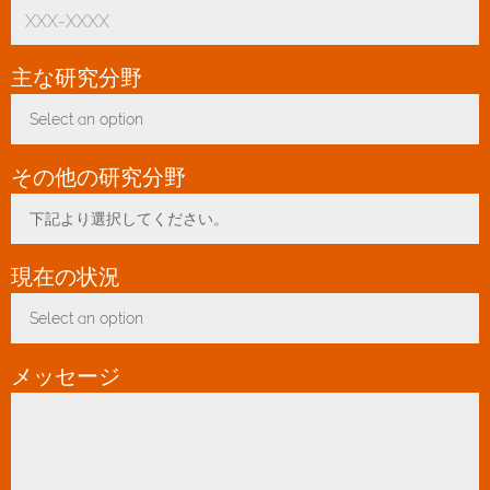
主な研究分野
*
Select an option
Toggle Dropdown
その他の研究分野
下記より選択してください。
Toggle Dropdown
現在の状況
*
Select an option
Toggle Dropdown
メッセージ
*