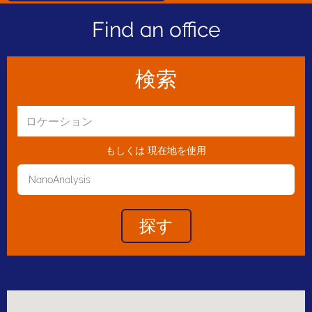
Find an office
検索
もしくは
現在地を使用
NanoAnalysis
Toggle Dropdown
探す