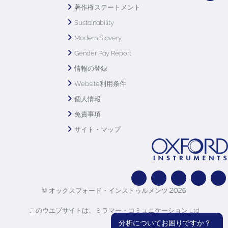
著作権ステートメント
Sustainability
Modern Slavery
Gender Pay Report
情報の登録
Website利用条件
個人情報
免責事項
サイト・マップ
© オックスフォード・インストゥルメンツ 2026
このウエブサイトは、ミラマー・コミュニケーション Ltd
分析についてお困りですか？