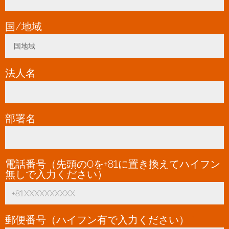
国/地域
*
国地域
Toggle Dropdown
法人名
*
部署名
電話番号（先頭の0を+81に置き換えてハイフン
無しで入力ください）
*
郵便番号（ハイフン有で入力ください）
*