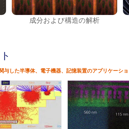
成分および構造の解析
ート
関与した半導体、電子機器、記憶装置のアプリケーショ