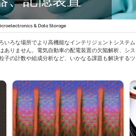
croelectronics & Data Storage
ろいろな場所でより高機能なインテリジェントシステム
はありません。電気自動車の配電装置の欠陥解析、システ
粒子の計数や組成分析など、いかなる課題も解決するツ