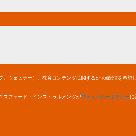
、ウェビナー）、教育コンテンツに関するEmail配信を希望
クスフォード・インストゥルメンツが
プライバシーポリシー
に