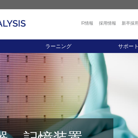
IR情報
採用情報
新卒採
プロダクト
ニュース
ラーニング
サポー
器、記憶装置