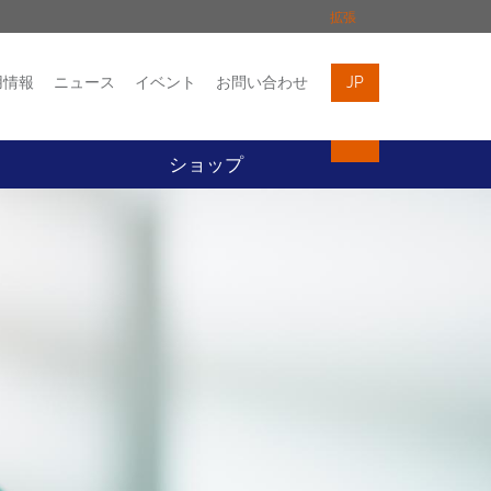
拡張
用情報
ニュース
イベント
お問い合わせ
JP
イベント
お問い合わせ
ト
ショップ