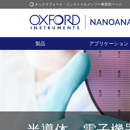
オックスフォード・インストゥルメンツー事業部ページ
オックスフォード・インス
アプリケーション
トゥルメンツ
製品
アプリケーション
半導体、電子機